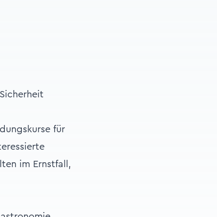
Sicherheit
dungskurse für
eressierte
en im Ernstfall,
 Gastronomie