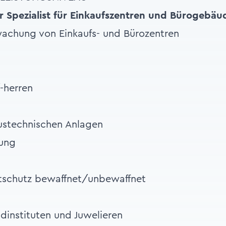
r Spezialist für Einkaufszentren
und Bürogebäu
wachung von Einkaufs- und Bürozentren
herren
ustechnischen Anlagen
ung
ktschutz bewaffnet/unbewaffnet
dinstituten und Juwelieren