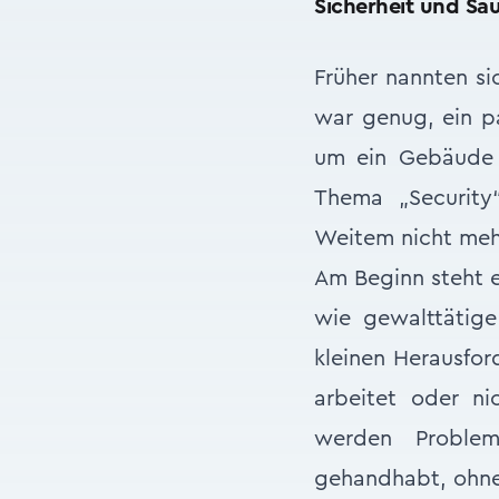
Sicherheit und Sa
Früher nannten s
war genug, ein pa
um ein Gebäude a
Thema „Security
Weitem nicht meh
Am Beginn steht e
wie gewalttätige
kleinen Herausfor
arbeitet oder ni
werden Problem
gehandhabt, ohne 