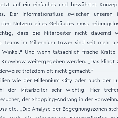
etzt auf ein einfaches und bewährtes Konzep
es. Der Informationsfluss zwischen unseren 
den Nutzern eines Gebäudes muss reibungslos 
chtig, dass die Mitarbeiter nicht dauernd 
s Teams im Millennium Tower sind seit mehr al
 Winkel.“ Und wenn tatsächlich frische Kräfte
 Knowhow weitergegeben werden. „Das klingt z
derweise trotzdem oft nicht gemacht.“
lien wie der Millennium City oder auch der Lu
ühl der Mitarbeiter sehr wichtig. Hier treff
esucher, der Shopping-Andrang in der Vorweihnac
uss etc. „Die Analyse der Begegnungszonen steh