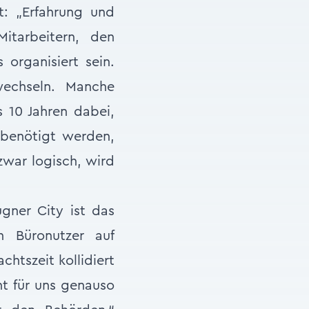
t: „Erfahrung und
Mitarbeitern, den
organisiert sein.
wechseln. Manche
s 10 Jahren dabei,
 benötigt werden,
war logisch, wird
gner City ist das
en Büronutzer auf
htszeit kollidiert
t für uns genauso