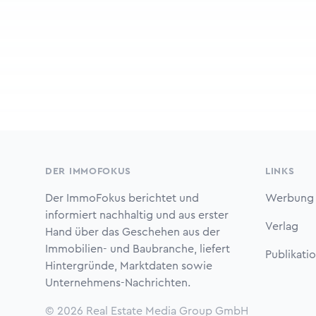
Footer
DER IMMOFOKUS
LINKS
Der ImmoFokus berichtet und
Werbung
informiert nachhaltig und aus erster
Verlag
Hand über das Geschehen aus der
Immobilien- und Baubranche, liefert
Publikati
Hintergründe, Marktdaten sowie
Unternehmens-Nachrichten.
© 2026
Real Estate Media Group GmbH