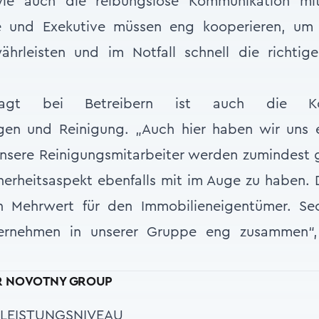
wie auch die reibungslose Kommunikation mi
ste und Exekutive müssen eng kooperieren, um
ährleisten und im Notfall schnell die richti
fragt bei Betreibern ist auch die Ko
ungen und Reinigung. „Auch hier haben wir uns
 Unsere Reinigungsmitarbeiter werden zumindest
herheitsaspekt ebenfalls mit im Auge zu haben. 
n Mehrwert für den Immobilieneigentümer. Se
ternehmen in unserer Gruppe eng zusammen“
ER NOVOTNY GROUP
/LEISTUNGSNIVEAU