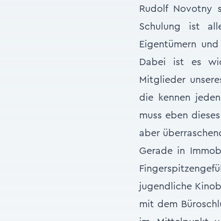
Rudolf Novotny s
Schulung ist all
Eigentümern und 
Dabei ist es wi
Mitglieder unsere
die kennen jeden
muss eben dieses
aber überraschen
Gerade in Immobi
Fingerspitzengef
jugendliche Kinob
mit dem Büroschl