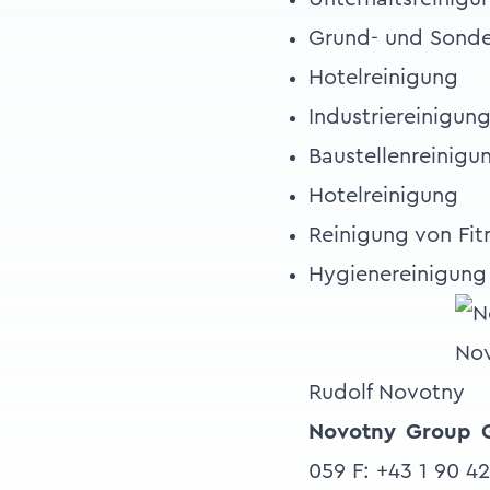
Grund- und Sonde
Hotelreinigung
Industriereinigun
Baustellenreinigu
Hotelreinigung
Reinigung von Fit
Hygienereinigung 
No
Rudolf Novotny
Novotny Group
059 F: +43 1 90 