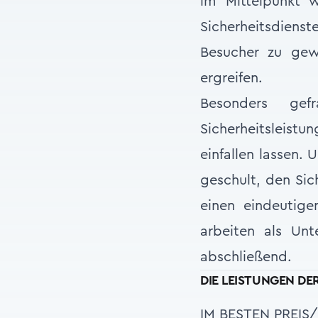
im Mittelpunkt 
Sicherheitsdien
Besucher zu gew
ergreifen.
Besonders ge
Sicherheitsleist
einfallen lassen.
geschult, den Sic
einen eindeutige
arbeiten als Un
abschließend.
DIE LEISTUNGEN D
IM BESTEN PREIS