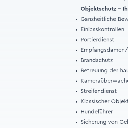
Objektschutz - Ih
Ganzheitliche Be
Einlasskontrollen
Portierdienst
Empfangsdamen/-
Brandschutz
Betreuung der ha
Kameraüberwach
Streifendienst
Klassischer Obje
Hundeführer
Sicherung von Gel