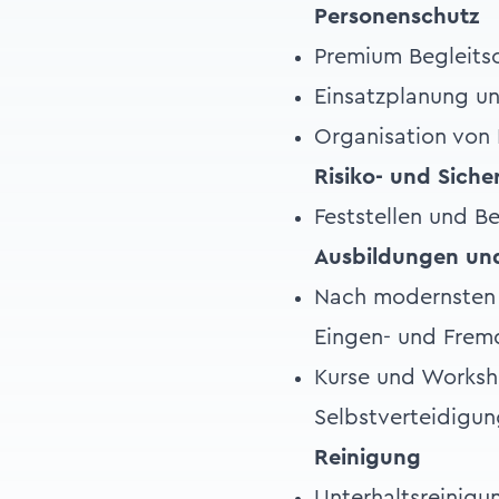
Personenschutz
Premium Begleits
Einsatzplanung u
Organisation von
Risiko- und Siche
Feststellen und B
Ausbildungen und
Nach modernsten 
Eingen- und Fremd
Kurse und Worksho
Selbstverteidigu
Reinigung
Unterhaltsreinigu