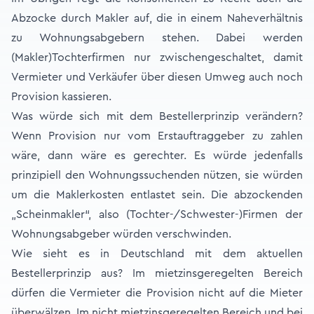
Abzocke durch Makler auf, die in einem Naheverhältnis
zu Wohnungsabgebern stehen. Dabei werden
(Makler)Tochterfirmen nur zwischengeschaltet, damit
Vermieter und Verkäufer über diesen Umweg auch noch
Provision kassieren.
Was würde sich mit dem Bestellerprinzip verändern?
Wenn Provision nur vom Erstauftraggeber zu zahlen
wäre, dann wäre es gerechter. Es würde jedenfalls
prinzipiell den Wohnungssuchenden nützen, sie würden
um die Maklerkosten entlastet sein. Die abzockenden
„Scheinmakler“, also (Tochter-/Schwester-)Firmen der
Wohnungsabgeber würden verschwinden.
Wie sieht es in Deutschland mit dem aktuellen
Bestellerprinzip aus? Im mietzinsgeregelten Bereich
dürfen die Vermieter die Provision nicht auf die Mieter
überwälzen. Im nicht mietzinsgeregelten Bereich und bei