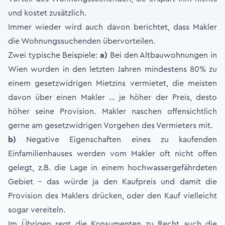
und kostet zusätzlich.
Immer wieder wird auch davon berichtet, dass Makler
die Wohnungssuchenden übervorteilen.
Zwei typische Beispiele:
a)
Bei den Altbauwohnungen in
Wien wurden in den letzten Jahren mindestens 80% zu
einem gesetzwidrigen Mietzins vermietet, die meisten
davon über einen Makler … je höher der Preis, desto
höher seine Provision. Makler naschen offensichtlich
gerne am gesetzwidrigen Vorgehen des Vermieters mit.
b)
Negative Eigenschaften eines zu kaufenden
Einfamilienhauses werden vom Makler oft nicht offen
gelegt, z.B. die Lage in einem hochwassergefährdeten
Gebiet - das würde ja den Kaufpreis und damit die
Provision des Maklers drücken, oder den Kauf vielleicht
sogar vereiteln.
Im Übrigen regt die Konsumenten zu Recht auch die