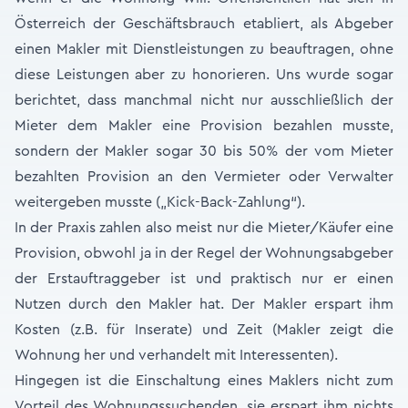
Österreich der Geschäftsbrauch etabliert, als Abgeber
einen Makler mit Dienstleistungen zu beauftragen, ohne
diese Leistungen aber zu honorieren. Uns wurde sogar
berichtet, dass manchmal nicht nur ausschließlich der
Mieter dem Makler eine Provision bezahlen musste,
sondern der Makler sogar 30 bis 50% der vom Mieter
bezahlten Provision an den Vermieter oder Verwalter
weitergeben musste („Kick-Back-Zahlung“).
In der Praxis zahlen also meist nur die Mieter/Käufer eine
Provision, obwohl ja in der Regel der Wohnungsabgeber
der Erstauftraggeber ist und praktisch nur er einen
Nutzen durch den Makler hat. Der Makler erspart ihm
Kosten (z.B. für Inserate) und Zeit (Makler zeigt die
Wohnung her und verhandelt mit Interessenten).
Hingegen ist die Einschaltung eines Maklers nicht zum
Vorteil des Wohnungssuchenden, sie erspart ihm nichts