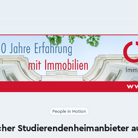
People in Motion
cher Studierendenheimanbieter au