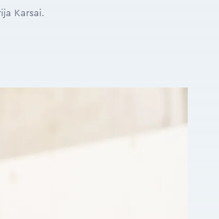
ja Karsai.