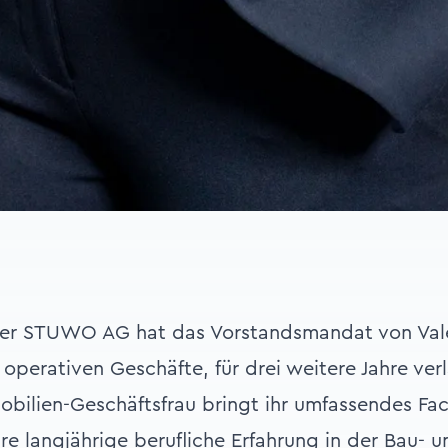
der STUWO AG hat das Vorstandsmandat von Valer
 operativen Geschäfte, für drei weitere Jahre ver
obilien-Geschäftsfrau bringt ihr umfassendes Fac
re langjährige berufliche Erfahrung in der Bau- u