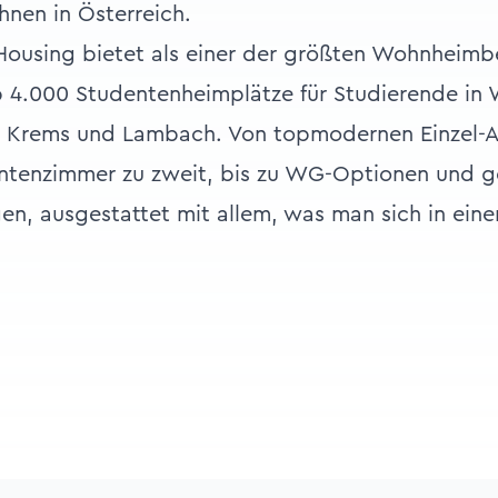
nen in Österreich.
using bietet als einer der größten Wohnheimbe
 4.000 Studentenheimplätze für Studierende in W
ch, Krems und Lambach. Von topmodernen Einzel-
ntenzimmer zu zweit, bis zu WG-Optionen und 
n, ausgestattet mit allem, was man sich in ein