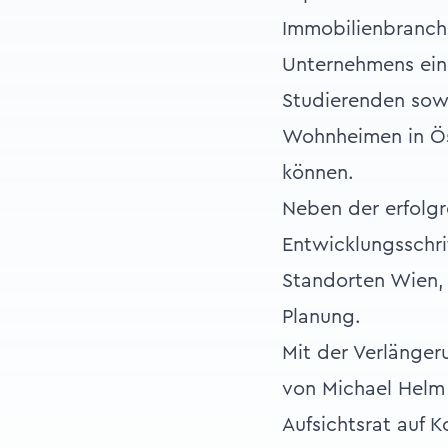
Immobilienbranche
Unternehmens ein.
Studierenden sowi
Wohnheimen in Öst
können.
Neben der erfolgr
Entwicklungsschri
Standorten Wien, 
Planung.
Mit der Verlänger
von Michael Helm
Aufsichtsrat auf K