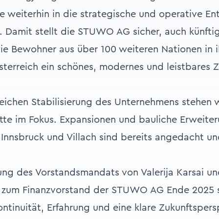
 weiterhin in die strategische und operative En
 Damit stellt die STUWO AG sicher, auch künfti
e Bewohner aus über 100 weiteren Nationen in i
erreich ein schönes, modernes und leistbares Z
eichen Stabilisierung des Unternehmens stehen 
tte im Fokus. Expansionen und bauliche Erweite
Innsbruck und Villach sind bereits angedacht un
ung des Vorstandsmandats von Valerija Karsai u
 zum Finanzvorstand der STUWO AG Ende 2025 s
ontinuität, Erfahrung und eine klare Zukunftsper