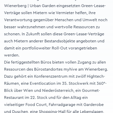
Wienerberg | Urban Garden eingesetzten Green-Lease-
Verträge sollen Mietern wie Vermieter helfen, ihre
Verantwortung gegenüber Menschen und Umwelt noch
besser wahrzunehmen und wertvolle Ressourcen zu
schonen. In Zukunft sollen diese Green-Lease-Verträge
auch Mietern anderer Bestandsobjekte angeboten und
damit ein portfolioweiter Roll-Out vorangetrieben
werden.
Die fertiggestellten Büros bieten vollen Zugang zu allen
Ressourcen des Bürostandortes myhive am Wienerberg.
Dazu gehört ein Konferenzzentrum mit zwölf Hightech-
Räumen, eine Eventlocation im 35. Stockwerk mit 360°-
Blick über Wien und Niederösterreich, ein Gourmet-
Restaurant im 22. Stock und für den Alltag ein
vielseitiger Food Court, Fahrradgarage mit Garderobe
und Duschen, eine Shopping-Mall für alle Lebenslagen,