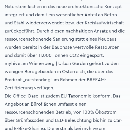
Natursteinflächen in das neue architektonische Konzept
integriert und damit ein wesentlicher Anteil an Beton
und Stahl wiederverwendet bzw. der Kreislaufwirtschaft
zurückgeführt. Durch diesen nachhaltigen Ansatz und die
ressourcenschonende Sanierung statt eines Neubaus
wurden bereits in der Bauphase wertvolle Ressourcen
und damit über 11.000 Tonnen CO2 eingespart.
myhive am Wienerberg | Urban Garden gehört zu den
wenigen Bürogebäuden in Österreich, die über das
Prädikat „outstanding“ im Rahmen der BREEAM-
Zertifizierung verfügen.
Die Office-Oase ist zudem EU-Taxonomie konform. Das
Angebot an Büroflächen umfasst einen
ressourcenschonenden Betrieb, von 100% Ökostrom
über Grünfassaden und LED-Beleuchtung bis hin zu Car-
und E-Bike-Sharing. Die erstmals bei myhive am