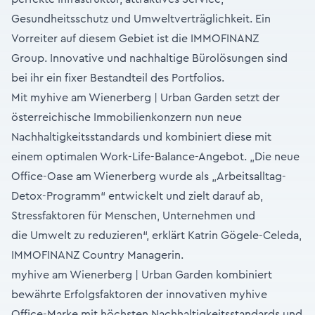
Gesundheitsschutz und Umweltverträglichkeit. Ein
Vorreiter auf diesem Gebiet ist die IMMOFINANZ
Group. Innovative und nachhaltige Bürolösungen sind
bei ihr ein fixer Bestandteil des Portfolios.
Mit myhive am Wienerberg | Urban Garden setzt der
österreichische Immobilienkonzern nun neue
Nachhaltigkeitsstandards und kombiniert diese mit
einem optimalen Work-Life-Balance-Angebot. „Die neue
Office-Oase am Wienerberg wurde als „Arbeitsalltag-
Detox-Programm“ entwickelt und zielt darauf ab,
Stressfaktoren für Menschen, Unternehmen und
die Umwelt zu reduzieren“, erklärt Katrin Gögele-Celeda,
IMMOFINANZ Country Managerin.
myhive am Wienerberg | Urban Garden kombiniert
bewährte Erfolgsfaktoren der innovativen myhive
Office-Marke mit höchsten Nachhaltigkeitsstandards und