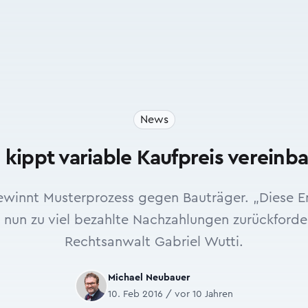
News
kippt variable Kaufpreis vereinb
innt Musterprozess gegen Bauträger. „Diese En
 nun zu viel bezahlte Nachzahlungen zurückforde
Rechtsanwalt Gabriel Wutti.
Michael Neubauer
10. Feb 2016 / vor 10 Jahren