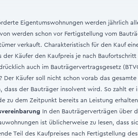
rderte Eigentumswohnungen werden jährlich alle
davon werden schon vor Fertigstellung vom Bauträ
tümer verkauft. Charakteristisch für den Kauf ein
der Käufer den Kaufpreis je nach Baufortschritt 
rücklich auch im Bauträgervertragsgesetz (BTVG
 Der Käufer soll nicht schon vorab das gesamte f
n, dass der Bauträger insolvent wird. So zahlt er
e zu dem Zeitpunkt bereits an Leistung erhalte
isvereinbarung
In den Bauträgerverträgen über d
uwohnungen ist üblicherweise zu lesen, dass sic
ende Teil des Kaufpreises nach Fertigstellung de