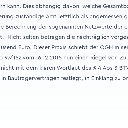
ern kann. Dies abhängig davon, welche Gesamtba
rung zuständige Amt letztlich als angemessen 
ge Berechnung der sogenannten Nutzwerte der e
. Nicht selten betragen die nachträglich vorge
usend Euro. Dieser Praxis schiebt der OGH in se
b 97/15z
vom 16.12.2015 nun einen Riegel vor. Zu
nicht mit dem klaren Wortlaut des § 4 Abs 3 BT
in Bauträgerverträgen festlegt, in Einklang zu b