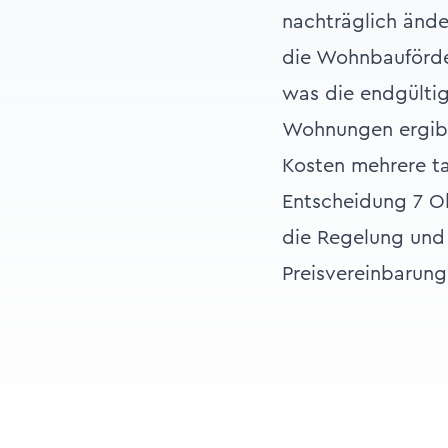
nachträglich änd
die Wohnbauförde
was die endgülti
Wohnungen ergibt
Kosten mehrere ta
Entscheidung
7 O
die Regelung und 
Preisvereinbarung 