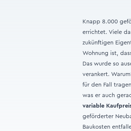
Knapp 8.000 gefö
errichtet. Viele 
zukünftigen Eigen
Wohnung ist, dass 
Das wurde so ausd
verankert. Warum?
für den Fall trage
was er auch gerad
variable Kaufpre
geförderter Neuba
Baukosten entfall