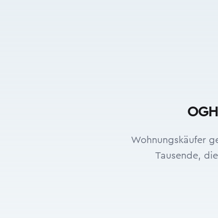
OGH 
Wohnungskäufer gew
Tausende, die