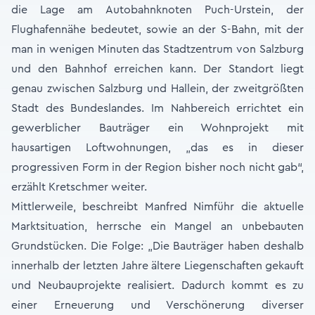
die Lage am Autobahnknoten Puch-Urstein, der
Flughafennähe bedeutet, sowie an der S-Bahn, mit der
man in wenigen Minuten das Stadtzentrum von Salzburg
und den Bahnhof erreichen kann. Der Standort liegt
genau zwischen Salzburg und Hallein, der zweitgrößten
Stadt des Bundeslandes. Im Nahbereich errichtet ein
gewerblicher Bauträger ein Wohnprojekt mit
hausartigen Loftwohnungen, „das es in dieser
progressiven Form in der Region bisher noch nicht gab“,
erzählt Kretschmer weiter.
Mittlerweile, beschreibt Manfred Nimführ die aktuelle
Marktsituation, herrsche ein Mangel an unbebauten
Grundstücken. Die Folge: „Die Bauträger haben deshalb
innerhalb der letzten Jahre ältere Liegenschaften gekauft
und Neubauprojekte realisiert. Dadurch kommt es zu
einer Erneuerung und Verschönerung diverser