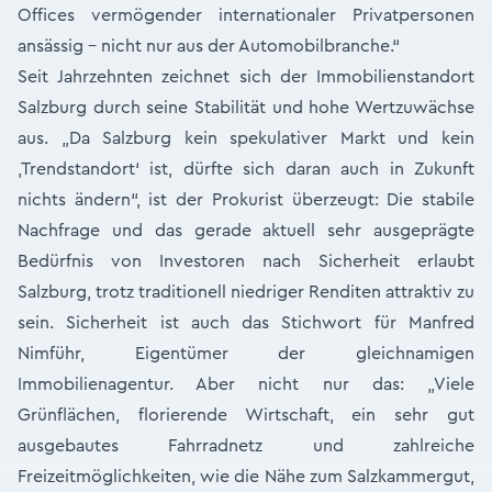
Offices vermögender internationaler Privatpersonen
ansässig - nicht nur aus der Automobilbranche.“
Seit Jahrzehnten zeichnet sich der Immobilienstandort
Salzburg durch seine Stabilität und hohe Wertzuwächse
aus. „Da Salzburg kein spekulativer Markt und kein
‚Trendstandort‘ ist, dürfte sich daran auch in Zukunft
nichts ändern“, ist der Prokurist überzeugt: Die stabile
Nachfrage und das gerade aktuell sehr ausgeprägte
Bedürfnis von Investoren nach Sicherheit erlaubt
Salzburg, trotz traditionell niedriger Renditen attraktiv zu
sein. Sicherheit ist auch das Stichwort für Manfred
Nimführ, Eigentümer der gleichnamigen
Immobilienagentur. Aber nicht nur das: „Viele
Grünflächen, florierende Wirtschaft, ein sehr gut
ausgebautes Fahrradnetz und zahlreiche
Freizeitmöglichkeiten, wie die Nähe zum Salzkammergut,