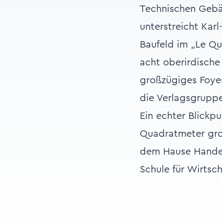
Technischen Geb
unterstreicht Kar
Baufeld im „Le Qu
acht oberirdische
großzügiges Foyer
die Verlagsgruppe 
Ein echter Blickpu
Quadratmeter groß
dem Hause Handels
Schule für Wirtsc