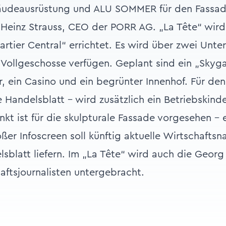
äudeausrüstung und ALU SOMMER für den Fassad
l-Heinz Strauss, CEO der PORR AG. „La Tête“ wird
artier Central“ errichtet. Es wird über zwei Unt
 Vollgeschosse verfügen. Geplant sind ein „Skyga
, ein Casino und ein begrünter Innenhof. Für de
Handelsblatt – wird zusätzlich ein Betriebskinder
nkt ist für die skulpturale Fassade vorgesehen – 
er Infoscreen soll künftig aktuelle Wirtschaftsn
blatt liefern. Im „La Tête“ wird auch die Georg
haftsjournalisten untergebracht.