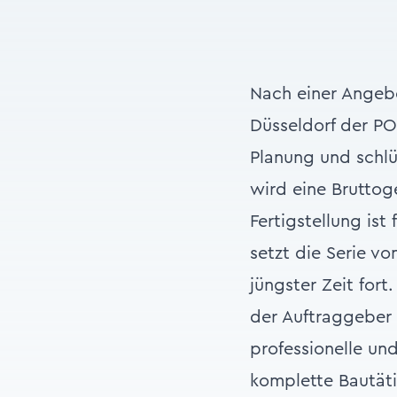
Nach einer Angebo
Düsseldorf der PO
Planung und schlü
wird eine Bruttog
Fertigstellung ist
setzt die Serie v
jüngster Zeit for
der Auftraggeber
professionelle un
komplette Bautäti