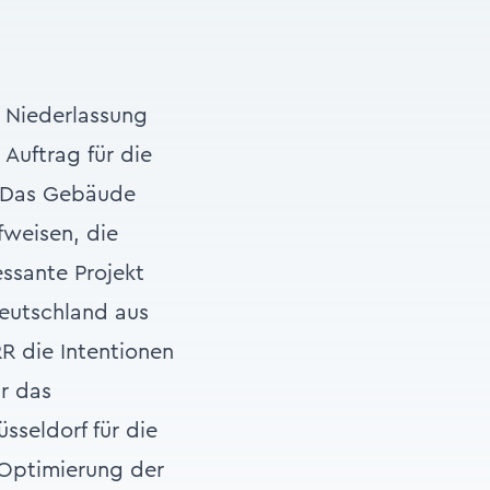
 Niederlassung
Auftrag für die
. Das Gebäude
fweisen, die
essante Projekt
Deutschland aus
R die Intentionen
r das
sseldorf für die
 Optimierung der