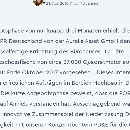
21. Apr 2016 / vor 10 Jahren
tsphase von nur knapp drei Monaten erhielt die
RR Deutschland von der Aurelis Asset GmbH den 
sselfertige Errichtung des Bürohauses „La Tête“
eschossfläche von circa 37.000 Quadratmeter au
 für Ende Oktober 2017 vorgesehen. „Dieses inter
on erfreulichen Aufträgen im Bereich Hochbau in 
t. Die kurze Angebotsphase beweist, dass die POR
 auf Anhieb verstanden hat. Ausschlaggebend wa
d innovative Zusammenspiel der Niederlassung Dü
gkeit mit unseren Konzerntöchtern PD&E für die