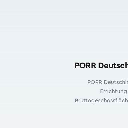
PORR Deutschl
PORR Deutschla
Errichtung
Bruttogeschossfläch