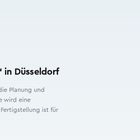
 in Düsseldorf
die Planung und
e wird eine
rtigstellung ist für