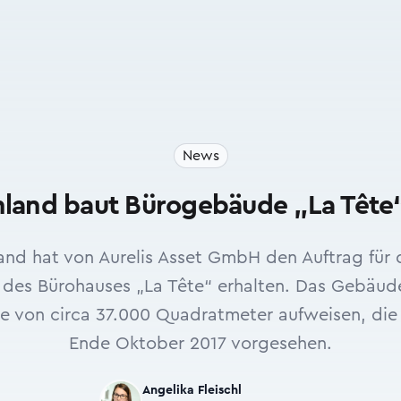
News
and baut Bürogebäude „La Tête“
nd hat von Aurelis Asset GmbH den Auftrag für 
 des Bürohauses „La Tête“ erhalten. Das Gebäud
e von circa 37.000 Quadratmeter aufweisen, die Fe
Ende Oktober 2017 vorgesehen.
Angelika Fleischl