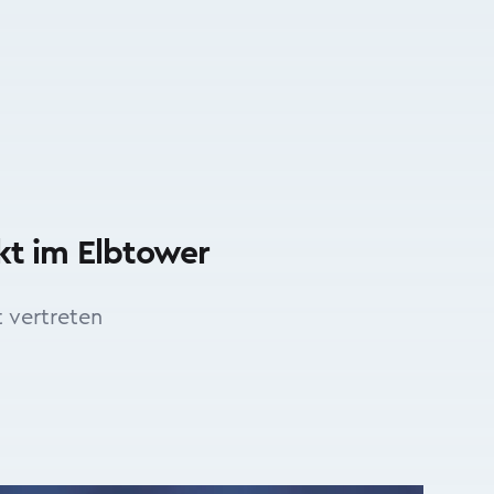
kt im Elbtower
 vertreten