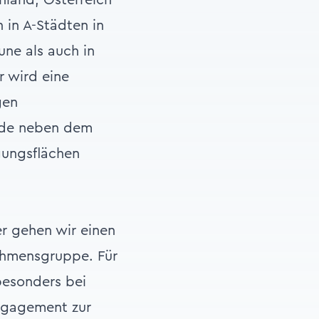
 in A-Städten in
ne als auch in
r wird eine
gen
ude neben dem
gungsflächen
r gehen wir einen
ehmensgruppe. Für
besonders bei
ngagement zur