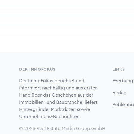
Footer
DER IMMOFOKUS
LINKS
Der ImmoFokus berichtet und
Werbung
informiert nachhaltig und aus erster
Verlag
Hand über das Geschehen aus der
Immobilien- und Baubranche, liefert
Publikati
Hintergründe, Marktdaten sowie
Unternehmens-Nachrichten.
© 2026
Real Estate Media Group GmbH