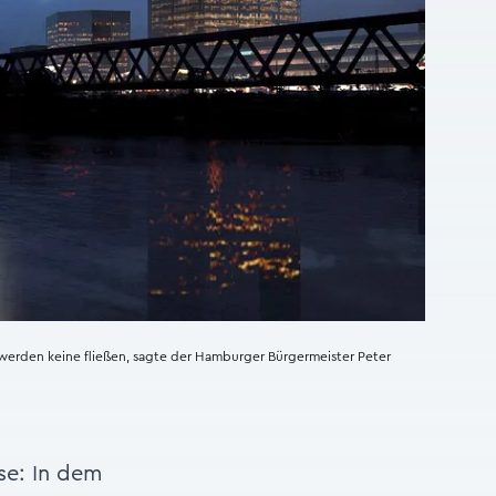
 werden keine fließen, sagte der Hamburger Bürgermeister Peter
se: In dem