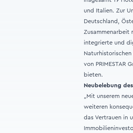
und Italien. Zur 
Deutschland, Öste
Zusammenarbeit mi
integrierte und d
Naturhistorische
von PRIMESTAR Gr
bieten.
Neubelebung des 
„Mit unserem neu
weiteren konseque
das Vertrauen in
Immobilieninvest