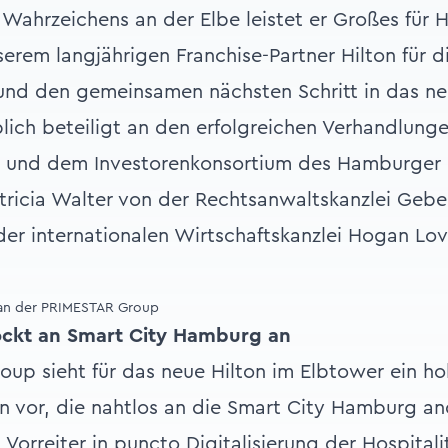
ahrzeichens an der Elbe leistet er Großes für
erem langjährigen Franchise-Partner Hilton für d
nd den gemeinsamen nächsten Schritt in das ne
ich beteiligt an den erfolgreichen Verhandlung
 und dem Investorenkonsortium des Hamburger 
tricia Walter von der Rechtsanwaltskanzlei Gebe
er internationalen Wirtschaftskanzlei Hogan Lov
an der PRIMESTAR Group
ockt an Smart City Hamburg an
up sieht für das neue Hilton im Elbtower ein h
n vor, die nahtlos an die Smart City Hamburg a
 Vorreiter in puncto Digitalisierung der Hospital