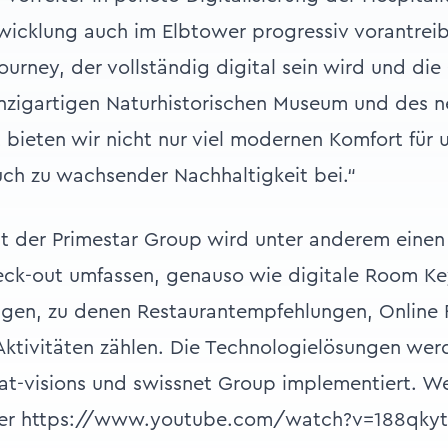
wicklung auch im Elbtower progressiv vorantrei
ourney, der vollständig digital sein wird und di
nzigartigen Naturhistorischen Museum und des n
t bieten wir nicht nur viel modernen Komfort für 
ch zu wachsender Nachhaltigkeit bei.“
t der Primestar Group wird unter anderem einen 
eck-out umfassen, genauso wie digitale Room Ke
ngen, zu denen Restaurantempfehlungen, Online
ktivitäten zählen. Die Technologielösungen wer
 at-visions und swissnet Group implementiert. We
ter
https://www.youtube.com/watch?v=188qky