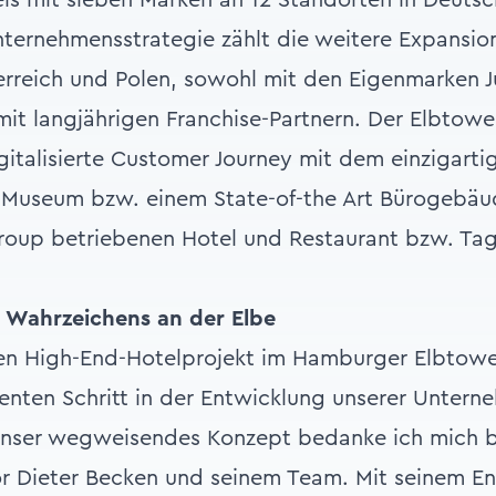
Unternehmensstrategie zählt die weitere Expansion
rreich und Polen, sowohl mit den Eigenmarken Ju
t langjährigen Franchise-Partnern. Der Elbtowe
igitalisierte Customer Journey mit dem einzigarti
n Museum bzw. einem State-of-the Art Bürogebä
oup betriebenen Hotel und Restaurant bzw. Ta
Wahrzeichens an der Elbe
en High-End-Hotelprojekt im Hamburger Elbtowe
nten Schritt in der Entwicklung unserer Untern
 unser wegweisendes Konzept bedanke ich mich 
or Dieter Becken und seinem Team. Mit seinem E