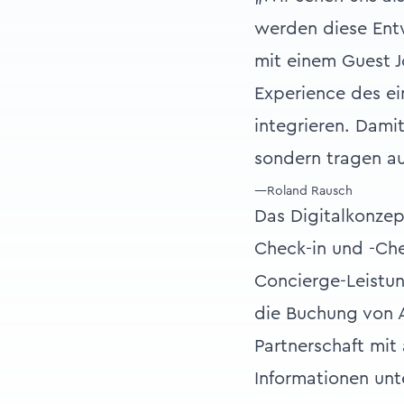
werden diese Ent
mit einem Guest J
Experience des ei
integrieren. Dami
sondern tragen au
—Roland Rausch
Das Digitalkonzep
Check-in und -Ch
Concierge-Leistu
die Buchung von A
Partnerschaft mit
Informationen un