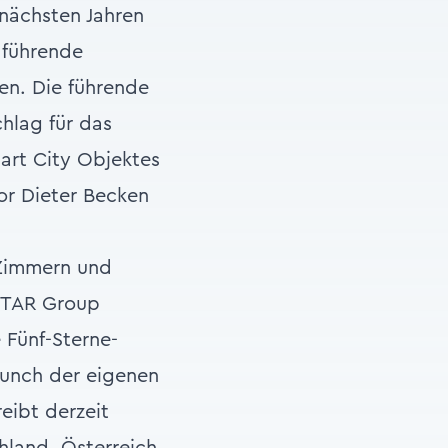
nächsten Jahren
 führende
ten. Die führende
hlag für das
art City Objektes
or Dieter Becken
 Zimmern und
ESTAR Group
 Fünf-Sterne-
aunch der eigenen
eibt derzeit
hland, Österreich