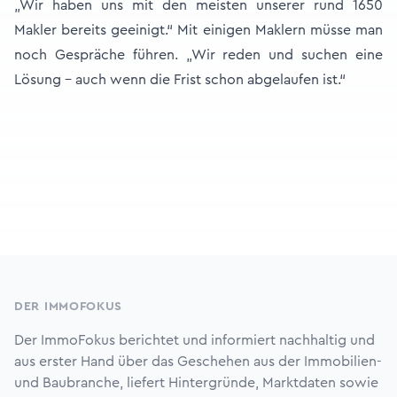
„Wir haben uns mit den meisten unserer rund 1650
Makler bereits geeinigt.“ Mit einigen Maklern müsse man
noch Gespräche führen. „Wir reden und suchen eine
Lösung – auch wenn die Frist schon abgelaufen ist.“
Footer
DER IMMOFOKUS
Der ImmoFokus berichtet und informiert nachhaltig und
aus erster Hand über das Geschehen aus der Immobilien-
und Baubranche, liefert Hintergründe, Marktdaten sowie