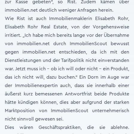
zur Kasse gebeten“, so Rist. Zudem kämen über
immobilien.net deutlich weniger Anfragen herein.
Wie Rist ist auch Immobilienmaklerin Elisabeth Rohr,
Elisabeth Rohr Real Estate, von der Vorgehensweise
irritiert. „Ich habe mich bereits lange vor der Übernahme
von immobilien.net durch ImmobilienScout bewusst
gegen immobilien.net entschieden, da ich mit den
Dienstleistungen und der Tarifpolitik nicht einverstanden
war. Jetzt muss ich - ob ich will oder nicht - ein Produkt,
das ich nicht will, dazu buchen.“ Ein Dorn im Auge war
der Immobilienexpertin auch, dass sie innerhalb einer
äußerst kurz bemessenen Antwortfrist beide Produkte
hätte kündigen können, dies aber aufgrund der starken
Marktposition von ImmobilienScout unternehmerisch
nicht sinnvoll gewesen sei.
Dies wären Geschäftspraktiken, die sie ablehne.