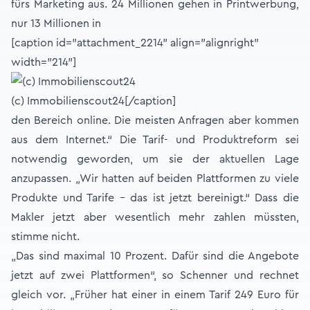
fürs Marketing aus. 24 Millionen gehen in Printwerbung,
nur 13 Millionen in
[caption id="attachment_2214" align="alignright"
width="214"]
(c) Immobilienscout24[/caption]
den Bereich online. Die meisten Anfragen aber kommen
aus dem Internet.“ Die Tarif- und Produktreform sei
notwendig geworden, um sie der aktuellen Lage
anzupassen. „Wir hatten auf beiden Plattformen zu viele
Produkte und Tarife – das ist jetzt bereinigt.“ Dass die
Makler jetzt aber wesentlich mehr zahlen müssten,
stimme nicht.
„Das sind maximal 10 Prozent. Dafür sind die Angebote
jetzt auf zwei Plattformen“, so Schenner und rechnet
gleich vor. „Früher hat einer in einem Tarif 249 Euro für