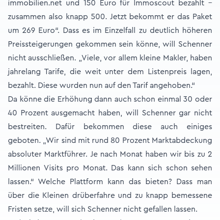
immobilien.net und 150 Euro für Immoscout bezahlt –
zusammen also knapp 500. Jetzt bekommt er das Paket
um 269 Euro“. Dass es im Einzelfall zu deutlich höheren
Preissteigerungen gekommen sein könne, will Schenner
nicht ausschließen. „Viele, vor allem kleine Makler, haben
jahrelang Tarife, die weit unter dem Listenpreis lagen,
bezahlt. Diese wurden nun auf den Tarif angehoben.“
Da könne die Erhöhung dann auch schon einmal 30 oder
40 Prozent ausgemacht haben, will Schenner gar nicht
bestreiten. Dafür bekommen diese auch einiges
geboten. „Wir sind mit rund 80 Prozent Marktabdeckung
absoluter Marktführer. Je nach Monat haben wir bis zu 2
Millionen Visits pro Monat. Das kann sich schon sehen
lassen.“ Welche Plattform kann das bieten? Dass man
über die Kleinen drüberfahre und zu knapp bemessene
Fristen setze, will sich Schenner nicht gefallen lassen.