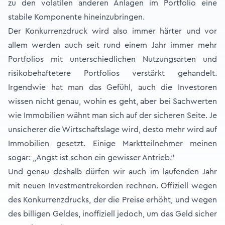
zu den volatilen anderen Anlagen im Portfolio eine
stabile Komponente hineinzubringen.
Der Konkurrenzdruck wird also immer härter und vor
allem werden auch seit rund einem Jahr immer mehr
Portfolios mit unterschiedlichen Nutzungsarten und
risikobehaftetere Portfolios verstärkt gehandelt.
Irgendwie hat man das Gefühl, auch die Investoren
wissen nicht genau, wohin es geht, aber bei Sachwerten
wie Immobilien wähnt man sich auf der sicheren Seite. Je
unsicherer die Wirtschaftslage wird, desto mehr wird auf
Immobilien gesetzt. Einige Marktteilnehmer meinen
sogar: „Angst ist schon ein gewisser Antrieb.“
Und genau deshalb dürfen wir auch im laufenden Jahr
mit neuen Investmentrekorden rechnen. Offiziell wegen
des Konkurrenzdrucks, der die Preise erhöht, und wegen
des billigen Geldes, inoffiziell jedoch, um das Geld sicher