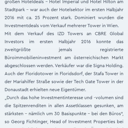
großen Hoteldeals – Hotel Imperial und Hotel Hilton am
Stadtpark – war auch der Hotelsektor im ersten Halbjahr
2016 mit ca. 25 Prozent stark. Dominiert wurden die
Investmentdeals vom Verkauf mehrerer Tower in Wien.
Mit dem Verkauf des IZD Towers an CBRE Global
Investors im ersten Halbjahr 2016 konnte das
zweitgrößte jemals registrierte
Büroimmobilieninvestment am österreichischen Markt
abgeschlossen werden. Verkäufer war die Signa Holding.
Auch der Floridotower in Floridsdorf, der Stafa Tower in
der Mariahilfer Straße sowie der Tech Gate Tower in der
Donaustadt erhielten neue Eigentümer.
„Durch das hohe Investmentinteresse und -volumen sind
die Spitzenrenditen in allen Assetklassen gesunken, am
stärksten – nämlich um 30 Basispunkte – bei den Büros“,
so Georg Fichtinger, Head of Investment Properties bei