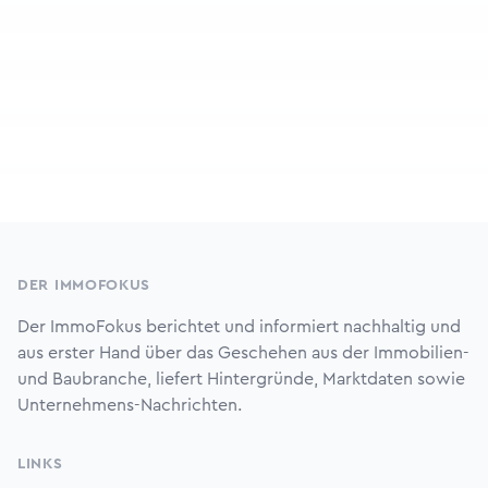
Footer
DER IMMOFOKUS
Der ImmoFokus berichtet und informiert nachhaltig und
aus erster Hand über das Geschehen aus der Immobilien-
und Baubranche, liefert Hintergründe, Marktdaten sowie
Unternehmens-Nachrichten.
LINKS