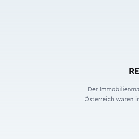
RE
Der Immobilienmar
Österreich waren i