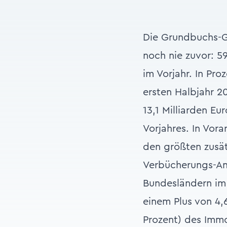
Die Grundbuchs-Ge
noch nie zuvor: 5
im Vorjahr. In Pr
ersten Halbjahr 2
13,1 Milliarden Eu
Vorjahres. In Vor
den größten zusät
Verbücherungs-An
Bundesländern im 
einem Plus von 4,6
Prozent) des Immob