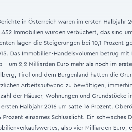
richte in Österreich waren im ersten Halbjahr 20
9.452 Immobilien wurden verbüchert, das sind um
ozenten lagen die Steigerungen bei 10,1 Prozent
015. Das Immobilien-Handelsvolumen betrug mit 
ro – um 2,2 Milliarden Euro mehr als noch im erst
arlberg, Tirol und dem Burgenland hatten die Gr
zlichen Arbeitsaufwand zu bewältigen, immerhin
zahl der Häuser, Wohnungen und Grundstücke in
ersten Halbjahr 2016 um satte 16 Prozent. Oberö
 Prozent einsames Schlusslicht. Ein schwaches Dr
ilienverkaufswertes, also vier Milliarden Euro, e