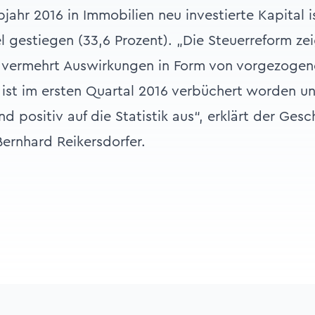
jahr 2016 in Immobilien neu investierte Kapital 
tel gestiegen (33,6 Prozent). „Die Steuerreform z
s vermehrt Auswirkungen in Form von vorgezogen
 ist im ersten Quartal 2016 verbüchert worden un
 positiv auf die Statistik aus“, erklärt der Gesc
ernhard Reikersdorfer.