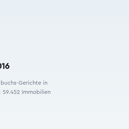
016
dbuchs-Gerichte in
: 59.452 Immobilien