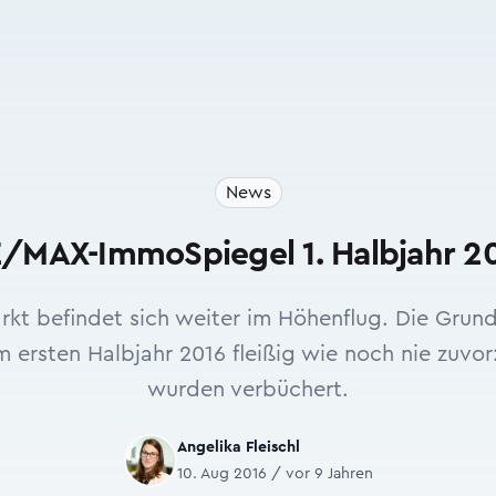
News
/MAX-ImmoSpiegel 1. Halbjahr 2
kt befindet sich weiter im Höhenflug. Die Grun
m ersten Halbjahr 2016 fleißig wie noch nie zuvor
wurden verbüchert.
Angelika Fleischl
10. Aug 2016 / vor 9 Jahren