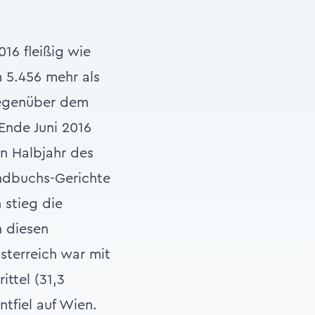
16 fleißig wie
 5.456 mehr als
 gegenüber dem
Ende Juni 2016
en Halbjahr des
undbuchs-Gerichte
 stieg die
 diesen
sterreich war mit
ittel (31,3
ntfiel auf Wien.