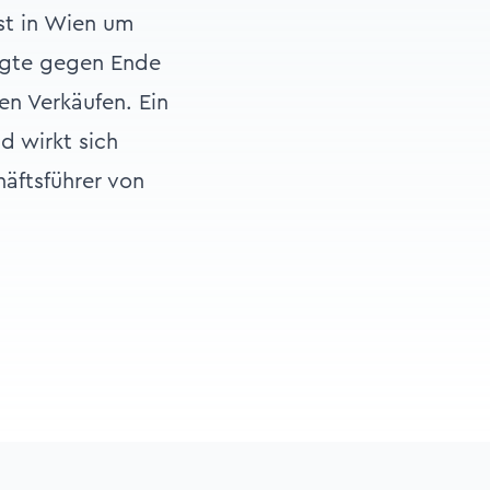
ist in Wien um
eigte gegen Ende
en Verkäufen. Ein
d wirkt sich
häftsführer von