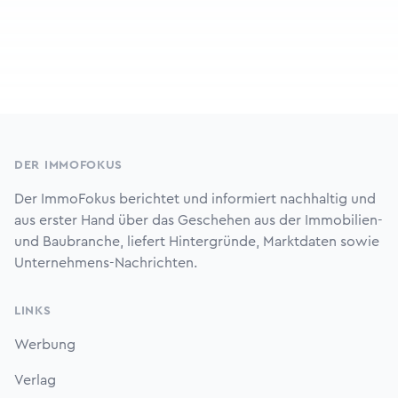
Footer
DER IMMOFOKUS
Der ImmoFokus berichtet und informiert nachhaltig und
aus erster Hand über das Geschehen aus der Immobilien-
und Baubranche, liefert Hintergründe, Marktdaten sowie
Unternehmens-Nachrichten.
LINKS
Werbung
Verlag