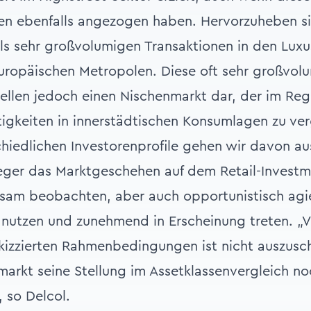
n ebenfalls angezogen haben. Hervorzuheben sin
eils sehr großvolumigen Transaktionen in den Lux
uropäischen Metropolen. Diese oft sehr großvol
llen jedoch einen Nischenmarkt dar, der im Regel
igkeiten in innerstädtischen Konsumlagen zu verg
chiedlichen Investorenprofile gehen wir davon a
nleger das Marktgeschehen auf dem Retail-Invest
ksam beobachten, aber auch opportunistisch agi
 nutzen und zunehmend in Erscheinung treten. „
kizzierten Rahmenbedingungen ist nicht auszusch
markt seine Stellung im Assetklassenvergleich no
 so Delcol.