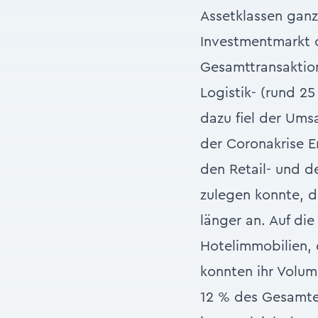
Assetklassen ganz
Investmentmarkt o
Gesamttransaktion
Logistik- (rund 2
dazu fiel der Ums
der Coronakrise E
den Retail- und d
zulegen konnte, d
länger an. Auf di
Hotelimmobilien, 
konnten ihr Volu
12 % des Gesamte