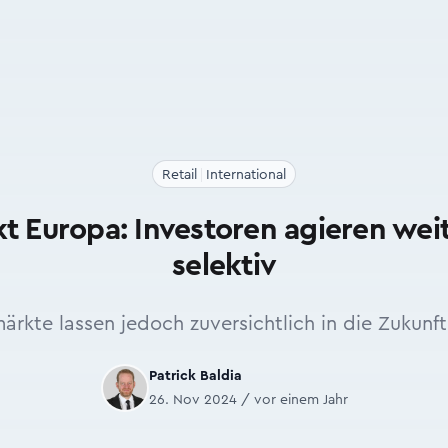
Retail
International
t Europa: Investoren agieren wei
selektiv
ärkte lassen jedoch zuversichtlich in die Zukunft
Patrick Baldia
26. Nov 2024 / vor einem Jahr