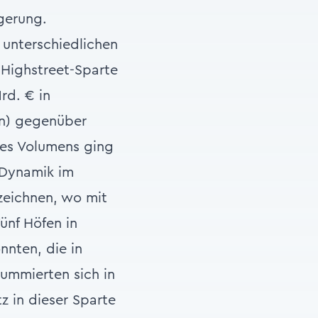
igerung.
 unterschiedlichen
 Highstreet-Sparte
rd. € in
en) gegenüber
ses Volumens ging
 Dynamik im
rzeichnen, wo mit
ünf Höfen in
nnten, die in
summierten sich in
 in dieser Sparte