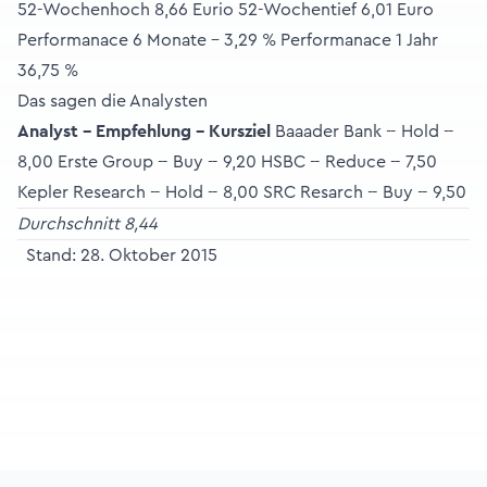
52-Wochenhoch 8,66 Eurio 52-Wochentief 6,01 Euro
Performanace 6 Monate - 3,29 % Performanace 1 Jahr
36,75 %
Das sagen die Analysten
Analyst -- Empfehlung -- Kursziel
Baaader Bank -- Hold --
8,00 Erste Group -- Buy -- 9,20 HSBC -- Reduce -- 7,50
Kepler Research -- Hold -- 8,00 SRC Resarch -- Buy -- 9,50
Durchschnitt 8,44
Stand: 28. Oktober 2015
Footer