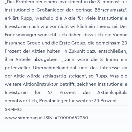
„Das Problem bei einem Investment in die S Immo ist für
institutionelle Großanleger der geringe Börsenumsatz“,
erklärt Rupp, weshalb die Aktie für viele institutionelle
Investoren nach wie vor nicht wirklich ein Thema sei. Der
Fondsmanager wünscht sich daher, dass sich die Vienna
Insurance Group und die Erste Group, die gemeinsam 20
Prozent der Aktien halten, in Zukunft dazu entschließen,
ihre Anteile abzugeben. „Dann wäre die S Immo ein
potenzieller Übernahmekandidat und das Interesse an
der Aktie würde schlagartig steigen“, so Rupp. Was die
weitere Aktionärstruktur betrifft, zeichnen institutionelle
Investoren für 47 Prozent des Aktienkapitals
verantwortlich, Privatanleger für weitere 33 Prozent.
S-IMMO
www.simmoag.at
ISIN: AT0000652250