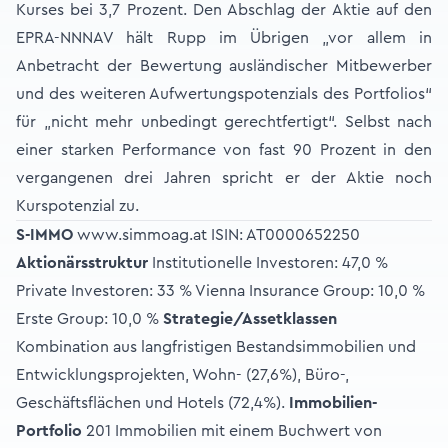
Kurses bei 3,7 Prozent. Den Abschlag der Aktie auf den
EPRA-NNNAV hält Rupp im Übrigen „vor allem in
Anbetracht der Bewertung ausländischer Mitbewerber
und des weiteren Aufwertungspotenzials des Portfolios“
für „nicht mehr unbedingt gerechtfertigt“. Selbst nach
einer starken Performance von fast 90 Prozent in den
vergangenen drei Jahren spricht er der Aktie noch
Kurspotenzial zu.
S-IMMO
www.simmoag.at ISIN: AT0000652250
Aktionärsstruktur
Institutionelle Investoren: 47,0 %
Private Investoren: 33 % Vienna Insurance Group: 10,0 %
Erste Group: 10,0 %
Strategie/Assetklassen
Kombination aus langfristigen Bestandsimmobilien und
Entwicklungsprojekten, Wohn- (27,6%), Büro-,
Geschäftsflächen und Hotels (72,4%).
Immobilien-
Portfolio
201 Immobilien mit einem Buchwert von