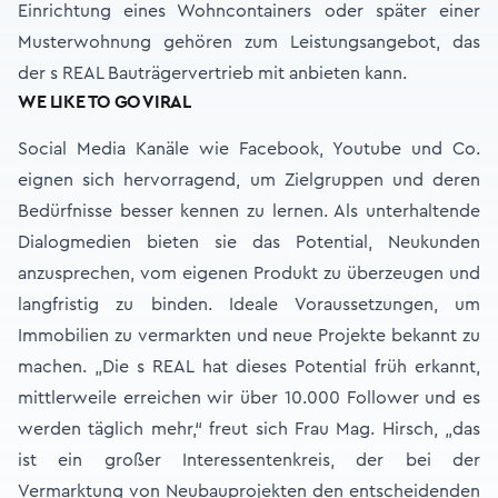
Einrichtung eines Wohncontainers oder später einer
Musterwohnung gehören zum Leistungsangebot, das
der s REAL Bauträgervertrieb mit anbieten kann.
WE LIKE TO GO VIRAL
Social Media Kanäle wie Facebook, Youtube und Co.
eignen sich hervorragend, um Zielgruppen und deren
Bedürfnisse besser kennen zu lernen. Als unterhaltende
Dialogmedien bieten sie das Potential, Neukunden
anzusprechen, vom eigenen Produkt zu überzeugen und
langfristig zu binden. Ideale Voraussetzungen, um
Immobilien zu vermarkten und neue Projekte bekannt zu
machen. „Die s REAL hat dieses Potential früh erkannt,
mittlerweile erreichen wir über 10.000 Follower und es
werden täglich mehr,“ freut sich Frau Mag. Hirsch, „das
ist ein großer Interessentenkreis, der bei der
Vermarktung von Neubauprojekten den entscheidenden