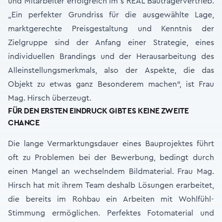
und Mitarbeiter erfolgreich im s REAL Bauträgervertrieb.
„Ein perfekter Grundriss für die ausgewählte Lage,
marktgerechte Preisgestaltung und Kenntnis der
Zielgruppe sind der Anfang einer Strategie, eines
individuellen Brandings und der Herausarbeitung des
Alleinstellungsmerkmals, also der Aspekte, die das
Objekt zu etwas ganz Besonderem machen“, ist Frau
Mag. Hirsch überzeugt.
FÜR DEN ERSTEN EINDRUCK GIBT ES KEINE ZWEITE
CHANCE
Die lange Vermarktungsdauer eines Bauprojektes führt
oft zu Problemen bei der Bewerbung, bedingt durch
einen Mangel an wechselndem Bildmaterial. Frau Mag.
Hirsch hat mit ihrem Team deshalb Lösungen erarbeitet,
die bereits im Rohbau ein Arbeiten mit Wohlfühl-
Stimmung ermöglichen. Perfektes Fotomaterial und