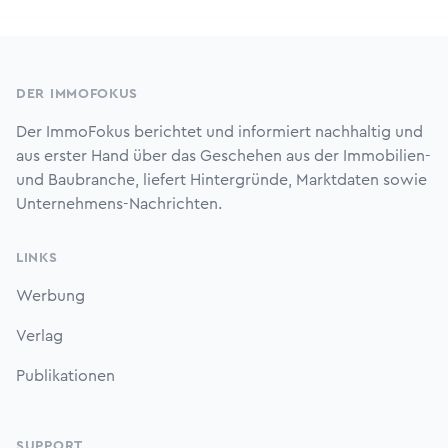
Footer
DER IMMOFOKUS
Der ImmoFokus berichtet und informiert nachhaltig und
aus erster Hand über das Geschehen aus der Immobilien-
und Baubranche, liefert Hintergründe, Marktdaten sowie
Unternehmens-Nachrichten.
LINKS
Werbung
Verlag
Publikationen
SUPPORT