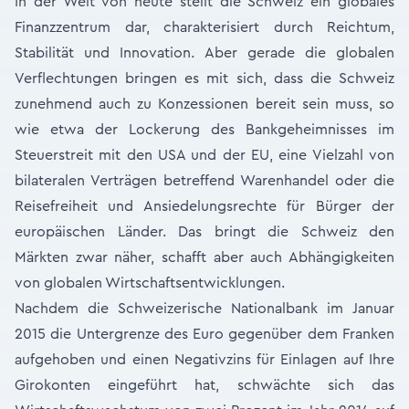
In der Welt von heute stellt die Schweiz ein globales
Finanzzentrum dar, charakterisiert durch Reichtum,
Stabilität und Innovation. Aber gerade die globalen
Verflechtungen bringen es mit sich, dass die Schweiz
zunehmend auch zu Konzessionen bereit sein muss, so
wie etwa der Lockerung des Bankgeheimnisses im
Steuerstreit mit den USA und der EU, eine Vielzahl von
bilateralen Verträgen betreffend Warenhandel oder die
Reisefreiheit und Ansiedelungsrechte für Bürger der
europäischen Länder. Das bringt die Schweiz den
Märkten zwar näher, schafft aber auch Abhängigkeiten
von globalen Wirtschaftsentwicklungen.
Nachdem die Schweizerische Nationalbank im Januar
2015 die Untergrenze des Euro gegenüber dem Franken
aufgehoben und einen Negativzins für Einlagen auf Ihre
Girokonten eingeführt hat, schwächte sich das