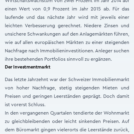
Wirtschaftswachstum von zwei Prozent im Jahr 2014 auf
einen Wert von 0,9 Prozent im Jahr 2015 ab. Für das
laufende und das nächste Jahr wird mit jeweils einer
leichten Verbesserung gerechnet. Niedere Zinsen und
unsichere Schwankungen auf den Anlagemärkten führen,
wie auf allen europäischen Märkten zu einer steigenden
Nachfrage nach Immobilieninvestitionen. Anleger suchen
ihre bestehenden Portfolios sinnvoll zu ergänzen.
Der Investmentmarkt
Das letzte Jahrzehnt war der Schweizer Immobilienmarkt
von hoher Nachfrage, stetig steigenden Mieten und
Preisen und geringen Leerständen geprägt. Doch damit
ist vorerst Schluss.
In den vergangenen Quartalen tendierte der Wohnmarkt
zu gleichbleibenden oder leicht sinkenden Preisen. Auf
dem Büromarkt gingen vielerorts die Leerstände zurück,