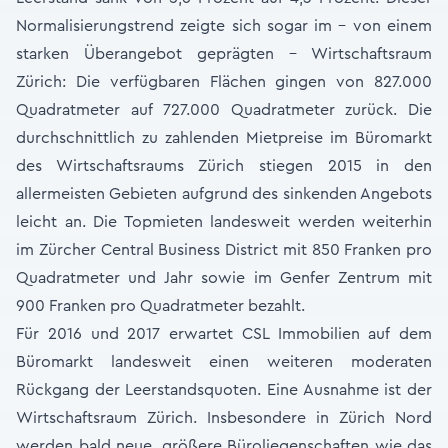
Normalisierungstrend zeigte sich sogar im – von einem
starken Überangebot geprägten – Wirtschaftsraum
Zürich: Die verfügbaren Flächen gingen von 827.000
Quadratmeter auf 727.000 Quadratmeter zurück. Die
durchschnittlich zu zahlenden Mietpreise im Büromarkt
des Wirtschaftsraums Zürich stiegen 2015 in den
allermeisten Gebieten aufgrund des sinkenden Angebots
leicht an. Die Topmieten landesweit werden weiterhin
im Zürcher Central Business District mit 850 Franken pro
Quadratmeter und Jahr sowie im Genfer Zentrum mit
900 Franken pro Quadratmeter bezahlt.
Für 2016 und 2017 erwartet CSL Immobilien auf dem
Büromarkt landesweit einen weiteren moderaten
Rückgang der Leerstandsquoten. Eine Ausnahme ist der
Wirtschaftsraum Zürich. Insbesondere in Zürich Nord
werden bald neue, größere Büroliegenschaften wie das