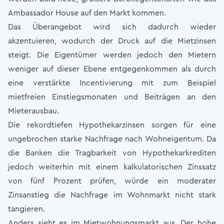
Ambassador House auf den Markt kommen.
Das Überangebot wird sich dadurch wieder
akzentuieren, wodurch der Druck auf die Mietzinsen
steigt. Die Eigentümer werden jedoch den Mietern
weniger auf dieser Ebene entgegenkommen als durch
eine verstärkte Incentivierung mit zum Beispiel
mietfreien Einstiegsmonaten und Beiträgen an den
Mieterausbau.
Die rekordtiefen Hypothekarzinsen sorgen für eine
ungebrochen starke Nachfrage nach Wohneigentum. Da
die Banken die Tragbarkeit von Hypothekarkrediten
jedoch weiterhin mit einem kalkulatorischen Zinssatz
von fünf Prozent prüfen, würde ein moderater
Zinsanstieg die Nachfrage im Wohnmarkt nicht stark
tangieren.
Anders sieht es im Mietwohnungsmarkt aus. Der hohe