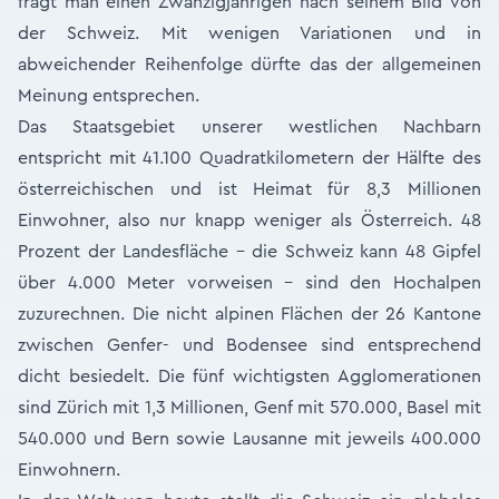
fragt man einen Zwanzigjährigen nach seinem Bild von
der Schweiz. Mit wenigen Variationen und in
abweichender Reihenfolge dürfte das der allgemeinen
Meinung entsprechen.
Das Staatsgebiet unserer westlichen Nachbarn
entspricht mit 41.100 Quadratkilometern der Hälfte des
österreichischen und ist Heimat für 8,3 Millionen
Einwohner, also nur knapp weniger als Österreich. 48
Prozent der Landesfläche – die Schweiz kann 48 Gipfel
über 4.000 Meter vorweisen – sind den Hochalpen
zuzurechnen. Die nicht alpinen Flächen der 26 Kantone
zwischen Genfer- und Bodensee sind entsprechend
dicht besiedelt. Die fünf wichtigsten Agglomerationen
sind Zürich mit 1,3 Millionen, Genf mit 570.000, Basel mit
540.000 und Bern sowie Lausanne mit jeweils 400.000
Einwohnern.