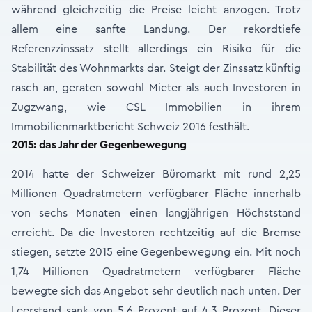
während gleichzeitig die Preise leicht anzogen. Trotz
allem eine sanfte Landung. Der rekordtiefe
Referenzzinssatz stellt allerdings ein Risiko für die
Stabilität des Wohnmarkts dar. Steigt der Zinssatz künftig
rasch an, geraten sowohl Mieter als auch Investoren in
Zugzwang, wie CSL Immobilien in ihrem
Immobilienmarktbericht Schweiz 2016 festhält.
2015: das Jahr der Gegenbewegung
2014 hatte der Schweizer Büromarkt mit rund 2,25
Millionen Quadratmetern verfügbarer Fläche innerhalb
von sechs Monaten einen langjährigen Höchststand
erreicht. Da die Investoren rechtzeitig auf die Bremse
stiegen, setzte 2015 eine Gegenbewegung ein. Mit noch
1,74 Millionen Quadratmetern verfügbarer Fläche
bewegte sich das Angebot sehr deutlich nach unten. Der
Leerstand sank von 5,6 Prozent auf 4,3 Prozent. Dieser