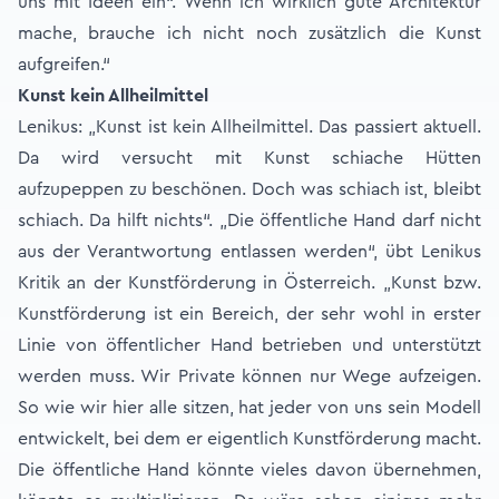
uns mit Ideen ein“. Wenn ich wirklich gute Architektur
mache, brauche ich nicht noch zusätzlich die Kunst
aufgreifen.“
Kunst kein Allheilmittel
Lenikus: „Kunst ist kein Allheilmittel. Das passiert aktuell.
Da wird versucht mit Kunst schiache Hütten
aufzupeppen zu beschönen. Doch was schiach ist, bleibt
schiach. Da hilft nichts“. „Die öffentliche Hand darf nicht
aus der Verantwortung entlassen werden“, übt Lenikus
Kritik an der Kunstförderung in Österreich. „Kunst bzw.
Kunstförderung ist ein Bereich, der sehr wohl in erster
Linie von öffentlicher Hand betrieben und unterstützt
werden muss. Wir Private können nur Wege aufzeigen.
So wie wir hier alle sitzen, hat jeder von uns sein Modell
entwickelt, bei dem er eigentlich Kunstförderung macht.
Die öffentliche Hand könnte vieles davon übernehmen,