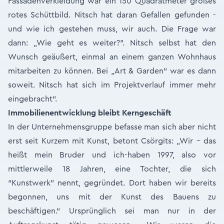
Fassadenverkleidung war ein 150 Quadratmeter großes
rotes Schüttbild. Nitsch hat daran Gefallen gefunden -
und wie ich gestehen muss, wir auch. Die Frage war
dann: „Wie geht es weiter?”. Nitsch selbst hat den
Wunsch geäußert, einmal an einem ganzen Wohnhaus
mitarbeiten zu können. Bei „Art & Garden“ war es dann
soweit. Nitsch hat sich im Projektverlauf immer mehr
eingebracht“.
Immobilienentwicklung bleibt Kerngeschäft
In der Unternehmensgruppe befasse man sich aber nicht
erst seit Kurzem mit Kunst, betont Csörgits: „Wir - das
heißt mein Bruder und ich-haben 1997, also vor
mittlerweile 18 Jahren, eine Tochter, die sich
“Kunstwerk” nennt, gegründet. Dort haben wir bereits
begonnen, uns mit der Kunst des Bauens zu
beschäftigen.“ Ursprünglich sei man nur in der