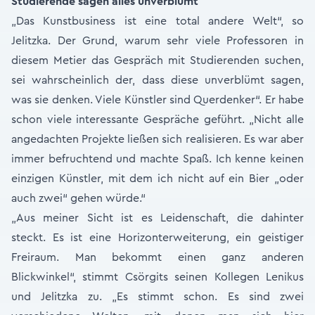
Studierende sagen alles unverblümt
„Das Kunstbusiness ist eine total andere Welt“, so
Jelitzka. Der Grund, warum sehr viele Professoren in
diesem Metier das Gespräch mit Studierenden suchen,
sei wahrscheinlich der, dass diese unverblümt sagen,
was sie denken. Viele Künstler sind Querdenker“. Er habe
schon viele interessante Gespräche geführt. „Nicht alle
angedachten Projekte ließen sich realisieren. Es war aber
immer befruchtend und machte Spaß. Ich kenne keinen
einzigen Künstler, mit dem ich nicht auf ein Bier „oder
auch zwei“ gehen würde.“
„Aus meiner Sicht ist es Leidenschaft, die dahinter
steckt. Es ist eine Horizonterweiterung, ein geistiger
Freiraum. Man bekommt einen ganz anderen
Blickwinkel“, stimmt Csörgits seinen Kollegen Lenikus
und Jelitzka zu. „Es stimmt schon. Es sind zwei