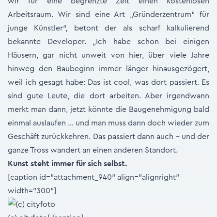
wir für eine begrenzte Zeit einen kostenlosen
Arbeitsraum. Wir sind eine Art „Gründerzentrum“ für
junge Künstler“, betont der als scharf kalkulierend
bekannte Developer. „Ich habe schon bei einigen
Häusern, gar nicht unweit von hier, über viele Jahre
hinweg den Baubeginn immer länger hinausgezögert,
weil ich gesagt habe: Das ist cool, was dort passiert. Es
sind gute Leute, die dort arbeiten. Aber irgendwann
merkt man dann, jetzt könnte die Baugenehmigung bald
einmal auslaufen … und man muss dann doch wieder zum
Geschäft zurückkehren. Das passiert dann auch - und der
ganze Tross wandert an einen anderen Standort.
Kunst steht immer für sich selbst.
[caption id="attachment_940" align="alignright"
width="300"]