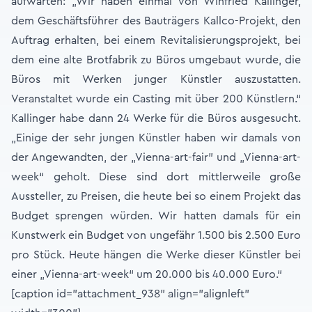
aufwarten: „Wir haben einmal von Winfried Kallinger,
dem Geschäftsführer des Bauträgers Kallco-Projekt, den
Auftrag erhalten, bei einem Revitalisierungsprojekt, bei
dem eine alte Brotfabrik zu Büros umgebaut wurde, die
Büros mit Werken junger Künstler auszustatten.
Veranstaltet wurde ein Casting mit über 200 Künstlern.“
Kallinger habe dann 24 Werke für die Büros ausgesucht.
„Einige der sehr jungen Künstler haben wir damals von
der Angewandten, der „Vienna-art-fair” und „Vienna-art-
week“ geholt. Diese sind dort mittlerweile große
Aussteller, zu Preisen, die heute bei so einem Projekt das
Budget sprengen würden. Wir hatten damals für ein
Kunstwerk ein Budget von ungefähr 1.500 bis 2.500 Euro
pro Stück. Heute hängen die Werke dieser Künstler bei
einer „Vienna-art-week“ um 20.000 bis 40.000 Euro.“
[caption id="attachment_938" align="alignleft"