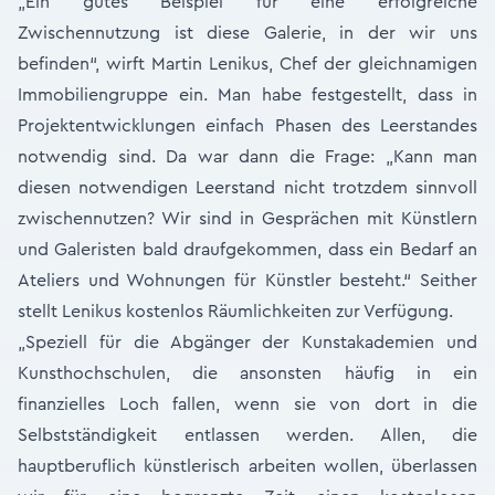
„Ein gutes Beispiel für eine erfolgreiche
Zwischennutzung ist diese Galerie, in der wir uns
befinden“, wirft Martin Lenikus, Chef der gleichnamigen
Immobiliengruppe ein. Man habe festgestellt, dass in
Projektentwicklungen einfach Phasen des Leerstandes
notwendig sind. Da war dann die Frage: „Kann man
diesen notwendigen Leerstand nicht trotzdem sinnvoll
zwischennutzen? Wir sind in Gesprächen mit Künstlern
und Galeristen bald draufgekommen, dass ein Bedarf an
Ateliers und Wohnungen für Künstler besteht.“ Seither
stellt Lenikus kostenlos Räumlichkeiten zur Verfügung.
„Speziell für die Abgänger der Kunstakademien und
Kunsthochschulen, die ansonsten häufig in ein
finanzielles Loch fallen, wenn sie von dort in die
Selbstständigkeit entlassen werden. Allen, die
hauptberuflich künstlerisch arbeiten wollen, überlassen