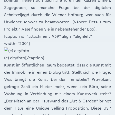
konnten, ließen sich auch alle Türen der Kästen öffnen.
Zugegeben, so manche Frage bei der digitalen
Schnitzeljagd durch die Wiener Hofburg war auch für
Urwiener schwer zu beantworten. (Nähere Details zum
Projekt 4 Asse finden Sie in nebenstehender Box).
[caption id="attachment_939" align="alignleft"
width="200"]
(c) cityfoto[/caption]
Kunst im öffentlichen Raum bedeutet, dass die Kunst mit
der Immobilie in einen Dialog tritt. Stellt sich die Frage:
Was bringt die Kunst bei der Immobilie? Provokant
gefragt: Zahlt ein Mieter mehr, wenn sein Büro, seine
Wohnung in Verbindung mit einem Kunstwerk steht?
„Der Nitsch an der Hauswand des „Art & Garden“ bringt
dem Haus eine Unique Selling Proposition. Diese USP