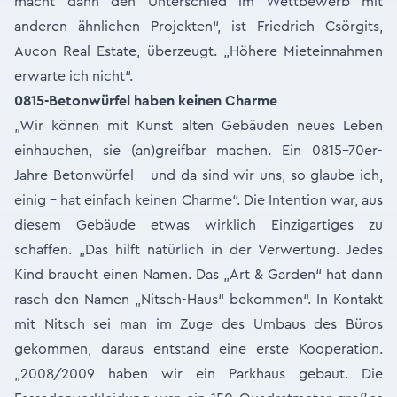
macht dann den Unterschied im Wettbewerb mit
anderen ähnlichen Projekten“, ist Friedrich Csörgits,
Aucon Real Estate, überzeugt. „Höhere Mieteinnahmen
erwarte ich nicht“.
0815-Betonwürfel haben keinen Charme
„Wir können mit Kunst alten Gebäuden neues Leben
einhauchen, sie (an)greifbar machen. Ein 0815-70er-
Jahre-Betonwürfel – und da sind wir uns, so glaube ich,
einig - hat einfach keinen Charme“. Die Intention war, aus
diesem Gebäude etwas wirklich Einzigartiges zu
schaffen. „Das hilft natürlich in der Verwertung. Jedes
Kind braucht einen Namen. Das „Art & Garden“ hat dann
rasch den Namen „Nitsch-Haus“ bekommen“. In Kontakt
mit Nitsch sei man im Zuge des Umbaus des Büros
gekommen, daraus entstand eine erste Kooperation.
„2008/2009 haben wir ein Parkhaus gebaut. Die