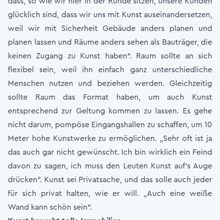
dass, so wie wir hier in der Runde sitzen, unsere Kunden
glücklich sind, dass wir uns mit Kunst auseinandersetzen,
weil wir mit Sicherheit Gebäude anders planen und
planen lassen und Räume anders sehen als Bauträger, die
keinen Zugang zu Kunst haben“. Raum sollte an sich
flexibel sein, weil ihn einfach ganz unterschiedliche
Menschen nutzen und beziehen werden. Gleichzeitig
sollte Raum das Format haben, um auch Kunst
entsprechend zur Geltung kommen zu lassen. Es gehe
nicht darum, pompöse Eingangshallen zu schaffen, um 10
Meter hohe Kunstwerke zu ermöglichen. „Sehr oft ist ja
das auch gar nicht gewünscht. Ich bin wirklich ein Feind
davon zu sagen, ich muss den Leuten Kunst auf‘s Auge
drücken”. Kunst sei Privatsache, und das solle auch jeder
für sich privat halten, wie er will. „Auch eine weiße
Wand kann schön sein“.