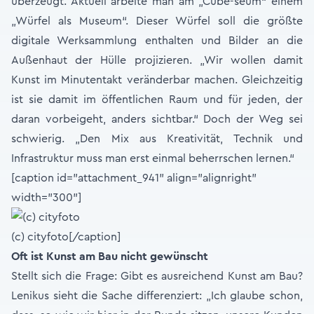
überzeugt. Aktuell arbeite man am „Cube-seum“ einem
„Würfel als Museum“. Dieser Würfel soll die größte
digitale Werksammlung enthalten und Bilder an die
Außenhaut der Hülle projizieren. „Wir wollen damit
Kunst im Minutentakt veränderbar machen. Gleichzeitig
ist sie damit im öffentlichen Raum und für jeden, der
daran vorbeigeht, anders sichtbar.“ Doch der Weg sei
schwierig. „Den Mix aus Kreativität, Technik und
Infrastruktur muss man erst einmal beherrschen lernen.“
[caption id="attachment_941" align="alignright"
width="300"]
(c) cityfoto[/caption]
Oft ist Kunst am Bau nicht gewünscht
Stellt sich die Frage: Gibt es ausreichend Kunst am Bau?
Lenikus sieht die Sache differenziert: „Ich glaube schon,