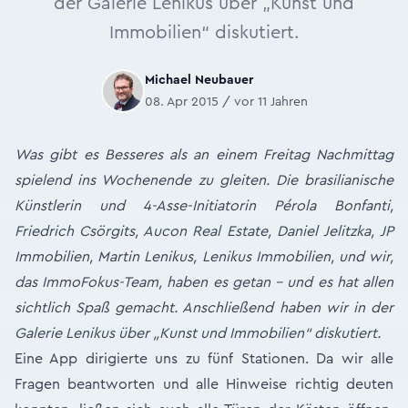
der Galerie Lenikus über „Kunst und
Immobilien“ diskutiert.
Michael Neubauer
08. Apr 2015 / vor 11 Jahren
Was gibt es Besseres als an einem Freitag Nachmittag
spielend ins Wochenende zu gleiten. Die brasilianische
Künstlerin und 4-Asse-Initiatorin Pérola Bonfanti,
Friedrich Csörgits, Aucon Real Estate, Daniel Jelitzka, JP
Immobilien, Martin Lenikus, Lenikus Immobilien, und wir,
das ImmoFokus-Team, haben es getan – und es hat allen
sichtlich Spaß gemacht. Anschließend haben wir in der
Galerie Lenikus über „Kunst und Immobilien“ diskutiert.
Eine App dirigierte uns zu fünf Stationen. Da wir alle
Fragen beantworten und alle Hinweise richtig deuten