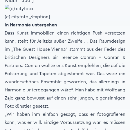
width="300"]
(c) cityfoto[/caption]
In Harmonie untergehen
Dass Kunst Immobilien einen richtigen Push versetzen
kann, steht für Jelitzka außer Zweifel. „ Das Raumdesign
im „The Guest House Vienna“ stammt aus der Feder des
britischen Designers Sir Terence Conran + Conran &
Partners. Conran wollte uns Kunst empfehlen, die auf die
Polsterung und Tapeten abgestimmt war. Das wäre ein
wunderschönes Ensemble geworden, das allerdings in
Harmonie untergegangen wäre“. Man habe mit Wolfgang
Zajc ganz bewusst auf einen sehr jungen, eigensinnigen
Fotokünstler gesetzt.
„Wir haben ihm einfach gesagt, dass er fotografieren
kann, was er will. Einzige Voraussetzung war, es müssen