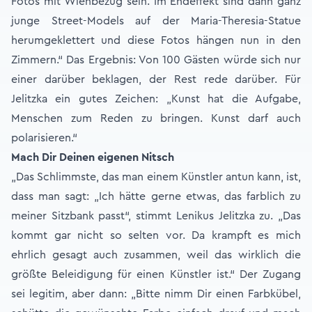
Fotos mit Wienbezug sein. Im Endeffekt sind dann ganz
junge Street-Models auf der Maria-Theresia-Statue
herumgeklettert und diese Fotos hängen nun in den
Zimmern.“ Das Ergebnis: Von 100 Gästen würde sich nur
einer darüber beklagen, der Rest rede darüber. Für
Jelitzka ein gutes Zeichen: „Kunst hat die Aufgabe,
Menschen zum Reden zu bringen. Kunst darf auch
polarisieren.“
Mach Dir Deinen eigenen Nitsch
„Das Schlimmste, das man einem Künstler antun kann, ist,
dass man sagt: „Ich hätte gerne etwas, das farblich zu
meiner Sitzbank passt“, stimmt Lenikus Jelitzka zu. „Das
kommt gar nicht so selten vor. Da krampft es mich
ehrlich gesagt auch zusammen, weil das wirklich die
größte Beleidigung für einen Künstler ist.“ Der Zugang
sei legitim, aber dann: „Bitte nimm Dir einen Farbkübel,