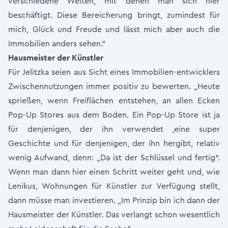
verschiedene Welten, mit denen man sich hier
beschäftigt. Diese Bereicherung bringt, zumindest für
mich, Glück und Freude und lässt mich aber auch die
Immobilien anders sehen.“
Hausmeister der Künstler
Für Jelitzka seien aus Sicht eines Immobilien-entwicklers
Zwischennutzungen immer positiv zu bewerten. „Heute
sprießen, wenn Freiflächen entstehen, an allen Ecken
Pop-Up Stores aus dem Boden. Ein Pop-Up Store ist ja
für denjenigen, der ihn verwendet ,eine super
Geschichte und für denjenigen, der ihn hergibt, relativ
wenig Aufwand, denn: „Da ist der Schlüssel und fertig“.
Wenn man dann hier einen Schritt weiter geht und, wie
Lenikus, Wohnungen für Künstler zur Verfügung stellt,
dann müsse man investieren. „Im Prinzip bin ich dann der
Hausmeister der Künstler. Das verlangt schon wesentlich