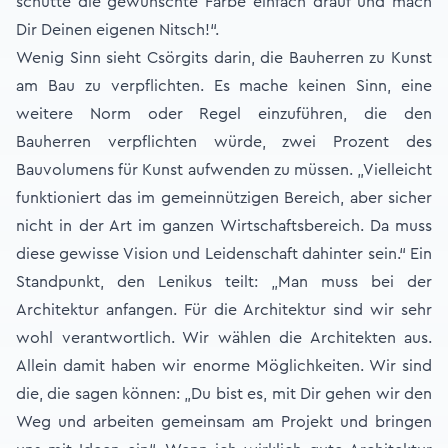
schütte die gewünschte Farbe einfach drauf und mach
Dir Deinen eigenen Nitsch!“.
Wenig Sinn sieht Csörgits darin, die Bauherren zu Kunst
am Bau zu verpflichten. Es mache keinen Sinn, eine
weitere Norm oder Regel einzuführen, die den
Bauherren verpflichten würde, zwei Prozent des
Bauvolumens für Kunst aufwenden zu müssen. „Vielleicht
funktioniert das im gemeinnützigen Bereich, aber sicher
nicht in der Art im ganzen Wirtschaftsbereich. Da muss
diese gewisse Vision und Leidenschaft dahinter sein.“ Ein
Standpunkt, den Lenikus teilt: „Man muss bei der
Architektur anfangen. Für die Architektur sind wir sehr
wohl verantwortlich. Wir wählen die Architekten aus.
Allein damit haben wir enorme Möglichkeiten. Wir sind
die, die sagen können: „Du bist es, mit Dir gehen wir den
Weg und arbeiten gemeinsam am Projekt und bringen