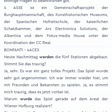
knifflige Fragen zu beantworten gilt.
4 ASSE ist ein Gemeinschaftsprojekt der
Burghauptmannschaft, des Kunsthistorischen Museums,
der Spanischen Hofreitschule, der kaiserlichen
Schatzkammer, der Ars Electronica Solutions, der
Albertina und dem Fokus-media House unter der
Koordination der CC Real.
BONFANTI - 4ACES
Heute Nachmittag
werden
die fünf Stationen abgebaut.
Stimmt Sie das traurig?
Ja, sehr. Es war ein ganz tolles Projekt. Das Spiel wurde
sehr gut angenommen. Ich war immer wieder hier, um
mit Freunden und Bekannten zu spielen. Ja, es stimmt
mich traurig, dass es jetzt vorbei ist.
Warum
wurde
das Spiel gerade auf dem Areal der
Wiener Hofburg realisiert?