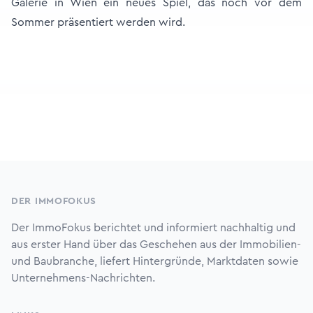
Galerie in Wien ein neues Spiel, das noch vor dem
Sommer präsentiert werden wird.
Footer
DER IMMOFOKUS
Der ImmoFokus berichtet und informiert nachhaltig und
aus erster Hand über das Geschehen aus der Immobilien-
und Baubranche, liefert Hintergründe, Marktdaten sowie
Unternehmens-Nachrichten.