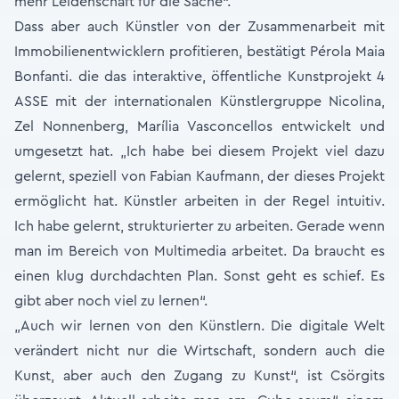
mehr Leidenschaft für die Sache“.
Dass aber auch Künstler von der Zusammen­arbeit mit
Immobilienentwicklern profitieren, bestätigt Pérola Maia
Bonfanti. die das interaktive, öffentliche Kunstprojekt 4
ASSE mit der internationalen Künstlergruppe Nicolina,
Zel Nonnenberg, Marília Vasconcellos entwickelt und
umgesetzt hat. „Ich habe bei diesem Projekt viel dazu
gelernt, speziell von Fabian Kaufmann, der dieses Projekt
ermöglicht hat. Künstler arbeiten in der Regel intuitiv.
Ich habe gelernt, strukturierter zu arbeiten. Gerade wenn
man im Bereich von Multimedia arbeitet. Da braucht es
einen klug durchdachten Plan. Sonst geht es schief. Es
gibt aber noch viel zu lernen“.
„Auch wir lernen von den Künstlern. Die digitale Welt
verändert nicht nur die Wirtschaft, sondern auch die
Kunst, aber auch den Zugang zu Kunst“, ist Csörgits