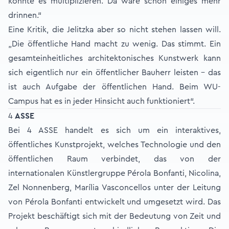
könnte es multiplizieren. Da wäre schon einiges mehr
drinnen.“
Eine Kritik, die Jelitzka aber so nicht stehen lassen will.
„Die öffentliche Hand macht zu wenig. Das stimmt. Ein
gesamteinheitliches architektonisches Kunstwerk kann
sich eigentlich nur ein öffentlicher Bauherr leisten - das
ist auch Aufgabe der öffentlichen Hand. Beim WU-
Campus hat es in jeder Hinsicht auch funktioniert“.
4
ASSE
Bei 4 ASSE handelt es sich um ein interaktives,
öffentliches Kunstprojekt, welches Technologie und den
öffentlichen Raum verbindet, das von der
internationalen Künstlergruppe Pérola Bonfanti, Nicolina,
Zel Nonnenberg, Marília Vasconcellos unter der Leitung
von Pérola Bonfanti entwickelt und umgesetzt wird. Das
Projekt beschäftigt sich mit der Bedeutung von Zeit und