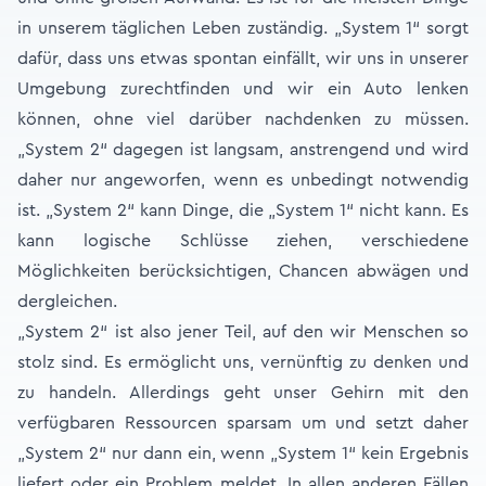
in unserem täglichen Leben zuständig. „System 1“ sorgt
dafür, dass uns etwas spontan einfällt, wir uns in unserer
Umgebung zurechtfinden und wir ein Auto lenken
können, ohne viel darüber nachdenken zu müssen.
„System 2“ dagegen ist langsam, anstrengend und wird
daher nur angeworfen, wenn es unbedingt notwendig
ist. „System 2“ kann Dinge, die „System 1“ nicht kann. Es
kann logische Schlüsse ziehen, verschiedene
Möglichkeiten berücksichtigen, Chancen abwägen und
dergleichen.
„System 2“ ist also jener Teil, auf den wir Menschen so
stolz sind. Es ermöglicht uns, vernünftig zu denken und
zu handeln. Allerdings geht unser Gehirn mit den
verfügbaren Ressourcen sparsam um und setzt daher
„System 2“ nur dann ein, wenn „System 1“ kein Ergebnis
liefert oder ein Problem meldet. In allen anderen Fällen