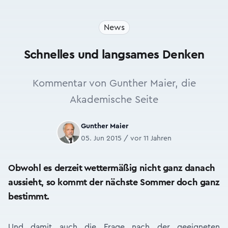
News
Schnelles und langsames Denken
Kommentar von Gunther Maier, die
Akademische Seite
Gunther Maier
05. Jun 2015 / vor 11 Jahren
Obwohl es derzeit wettermäßig nicht ganz danach
aussieht, so kommt der nächste Sommer doch ganz
bestimmt.
Und damit auch die Frage nach der geeigneten