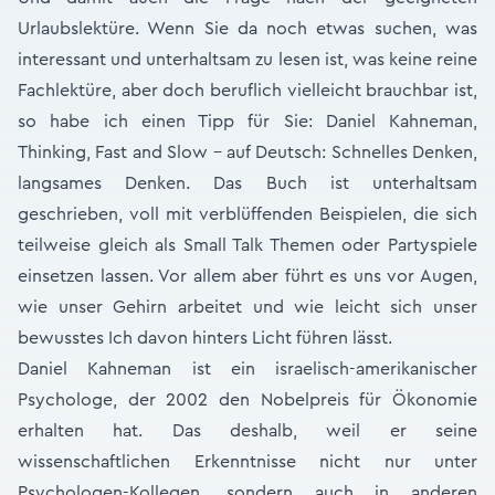
Urlaubslektüre. Wenn Sie da noch etwas suchen, was
interessant und unterhaltsam zu lesen ist, was keine reine
Fachlektüre, aber doch beruflich vielleicht brauchbar ist,
so habe ich einen Tipp für Sie: Daniel Kahneman,
Thinking, Fast and Slow – auf Deutsch: Schnelles Denken,
langsames Denken. Das Buch ist unterhaltsam
geschrieben, voll mit verblüffenden Beispielen, die sich
teilweise gleich als Small Talk Themen oder Partyspiele
einsetzen lassen. Vor allem aber führt es uns vor Augen,
wie unser Gehirn arbeitet und wie leicht sich unser
bewusstes Ich davon hinters Licht führen lässt.
Daniel Kahneman ist ein israelisch-amerikanischer
Psychologe, der 2002 den Nobelpreis für Ökonomie
erhalten hat. Das deshalb, weil er seine
wissenschaftlichen Erkenntnisse nicht nur unter
Psychologen-Kollegen, sondern auch in anderen