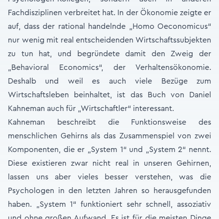
Fachdisziplinen verbreitet hat. In der Ökonomie zeigte er
auf, dass der rational handelnde „Homo Oeconomicus“
nur wenig mit real entscheidenden Wirtschaftssubjekten
zu tun hat, und begründete damit den Zweig der
„Behavioral Economics“, der Verhaltensökonomie.
Deshalb und weil es auch viele Bezüge zum
Wirtschaftsleben beinhaltet, ist das Buch von Daniel
Kahneman auch für „Wirtschaftler“ interessant.
Kahneman beschreibt die Funktionsweise des
menschlichen Gehirns als das Zusammenspiel von zwei
Komponenten, die er „System 1“ und „System 2“ nennt.
Diese existieren zwar nicht real in unseren Gehirnen,
lassen uns aber vieles besser verstehen, was die
Psychologen in den letzten Jahren so herausgefunden
haben. „System 1“ funktioniert sehr schnell, assoziativ
und ohne großen Aufwand. Es ist für die meisten Dinge