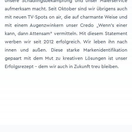
unsere Schädlingsbekämpfung und unser Malerservice
aufmerksam macht. Seit Oktober sind wir übrigens auch
mit neuen TV-Spots on air, die auf charmante Weise und
mit einem Augenzwinkern unser Credo „Wenn’s einer
kann, dann Attensam“ vermitteln. Mit diesem Statement
werben wir seit 2012 erfolgreich. Wir leben ihn nach
innen und außen. Diese starke Markenidentifikation
gepaart mit dem Mut zu kreativen Lösungen ist unser
Erfolgsrezept – dem wir auch in Zukunft treu bleiben.
Footer