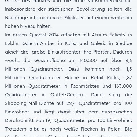
Größe des Marktes und die hohe Konsumbereitschaft
insbesondere der städtischen Bevölkerung sollten die
Nachfrage internationaler Filialisten auf einem weiterhin
hohen Niveau halten.
Im ersten Quartal 2014 öffneten mit Atrium Felicity in
Lublin, Galeria Amber in Kalisz und Galeria in Siedlce
gleich drei große Einkaufscenter ihre Pforten. Dadurch
wuchs die Gesamtfläche um 140.500 auf über 8,6
Millionen Quadratmeter. Dazu kommen noch 1,3
Millionen Quadratmeter Fläche in Retail Parks, 1,87
Millionen Quadratmeter in Fachmärkten und 163.000
Quadratmeter in Outlet-Centern. Damit stieg die
Shopping-Mall-Dichte auf 22,4 Quadratmeter pro 100
Einwohner und liegt damit über dem europäischen
Durchschnitt von 19,1 Quadratmeter pro 100 Einwohner.
Trotzdem gibt es noch weiße Flecken in Polen. Die