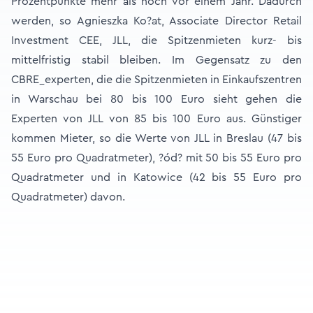
Prozentpunkte mehr als noch vor einem Jahr. Dadurch
werden, so Agnieszka Ko?at, Associate Director Retail
Investment CEE, JLL, die Spitzenmieten kurz- bis
mittelfristig stabil bleiben. Im Gegensatz zu den
CBRE_experten, die die Spitzenmieten in Einkaufszentren
in Warschau bei 80 bis 100 Euro sieht gehen die
Experten von JLL von 85 bis 100 Euro aus. Günstiger
kommen Mieter, so die Werte von JLL in Breslau (47 bis
55 Euro pro Quadratmeter), ?ód? mit 50 bis 55 Euro pro
Quadratmeter und in Katowice (42 bis 55 Euro pro
Quadratmeter) davon.