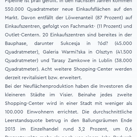
Pipeline ist prall gefüllt. In den nächsten Jahren kommen
550.000 Quadratmeter neue Einkaufsflächen auf den
Markt. Davon entfällt der Löwenanteil (87 Prozent) auf
Einkaufszentren, gefolgt von Fachmarkt- (11 Prozent) und
Outlet-Centern. 20 Einkaufszentren sind bereites in der
Bauphase, darunter Sukcesja in ?ód? (45.000
Quadratmeter), Galeria Warmi?ska in Olsztyn (41.500
Quadratmeter) und Tarasy Zamkowe in Lublin (38.000
Quadratmeter). Acht weitere Shopping-Center werden
derzeit revitalisiert bzw. erweitert.
Bei der Neuflächenproduktion haben die Investoren die
kleineren Städte im Visier. Beinahe jedes zweite
Shopping-Center wird in einer Stadt mit weniger als
100.000 Einwohnern errichtet. Die durchschnittliche
Leerstandsquote betrug in den Ballungsräumen Ende
2013 im Einzelhandel rund 3,2 Prozent, um 0,6