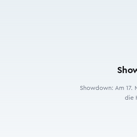
Show
Showdown: Am 17. M
die 