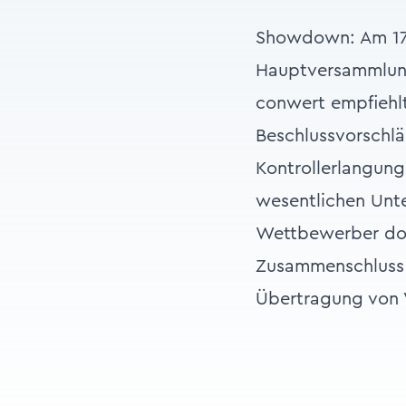
Showdown: Am 17. 
Hauptversammlung
conwert empfiehlt
Beschlussvorschlä
Kontrollerlangung
wesentlichen Unt
Wettbewerber dom
Zusammenschluss 
Übertragung von