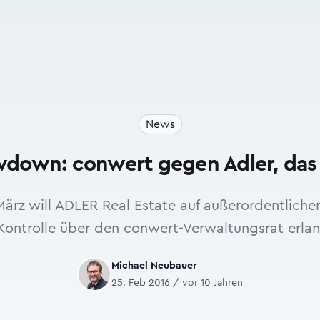
News
down: conwert gegen Adler, das 
ärz will ADLER Real Estate auf außerordentlich
Kontrolle über den conwert-Verwaltungsrat erla
Michael Neubauer
25. Feb 2016 / vor 10 Jahren