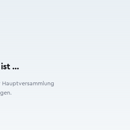
ist …
er Hauptversammlung
ngen.