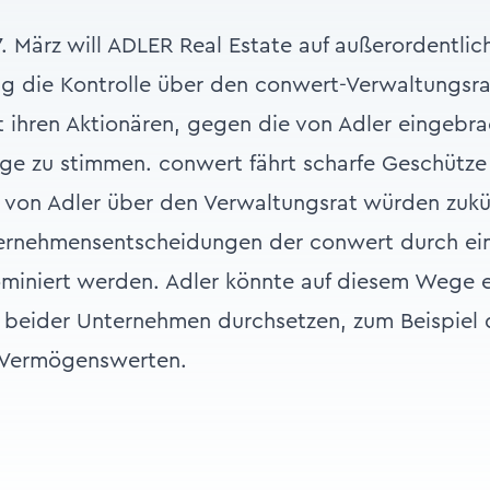
März will ADLER Real Estate auf außerordentlic
 die Kontrolle über den conwert-Verwaltungsra
 ihren Aktionären, gegen die von Adler eingebr
ge zu stimmen. conwert fährt scharfe Geschütze a
 von Adler über den Verwaltungsrat würden zukün
ernehmensentscheidungen der conwert durch ei
iniert werden. Adler könnte auf diesem Wege 
beider Unternehmen durchsetzen, zum Beispiel 
 Vermögenswerten.