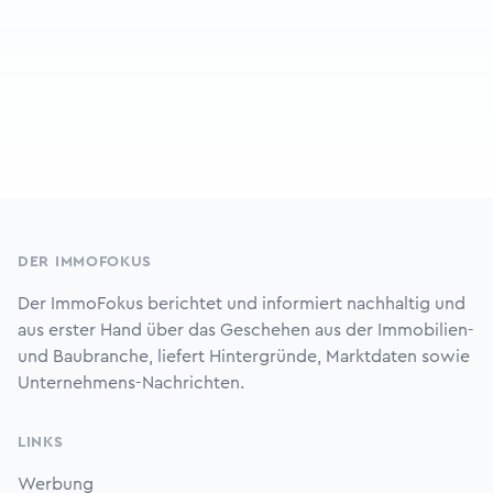
Footer
DER IMMOFOKUS
Der ImmoFokus berichtet und informiert nachhaltig und
aus erster Hand über das Geschehen aus der Immobilien-
und Baubranche, liefert Hintergründe, Marktdaten sowie
Unternehmens-Nachrichten.
LINKS
Werbung