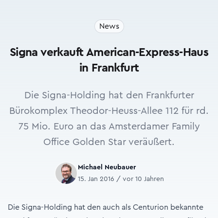
News
Signa verkauft American-Express-Haus
in Frankfurt
Die Signa-Holding hat den Frankfurter
Bürokomplex Theodor-Heuss-Allee 112 für rd.
75 Mio. Eu­ro an das Amsterdamer Family
Office Gol­den Star veräußert.
Michael Neubauer
15. Jan 2016 / vor 10 Jahren
Die Signa-Holding hat den auch als Centurion be­kann­te