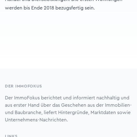
werden bis Ende 2018 bezugsfertig sein.
Footer
DER IMMOFOKUS
Der ImmoFokus berichtet und informiert nachhaltig und
aus erster Hand über das Geschehen aus der Immobilien-
und Baubranche, liefert Hintergründe, Marktdaten sowie
Unternehmens-Nachrichten.
LINKS