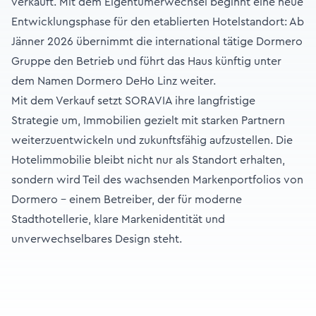
verkauft. Mit dem Eigentümerwechsel beginnt eine neue
Entwicklungsphase für den etablierten Hotelstandort: Ab
Jänner 2026 übernimmt die international tätige Dormero
Gruppe den Betrieb und führt das Haus künftig unter
dem Namen Dormero DeHo Linz weiter.
Mit dem Verkauf setzt SORAVIA ihre langfristige
Strategie um, Immobilien gezielt mit starken Partnern
weiterzuentwickeln und zukunftsfähig aufzustellen. Die
Hotelimmobilie bleibt nicht nur als Standort erhalten,
sondern wird Teil des wachsenden Markenportfolios von
Dormero – einem Betreiber, der für moderne
Stadthotellerie, klare Markenidentität und
unverwechselbares Design steht.