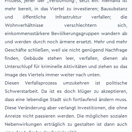
Prozess, jener der „Verslumung“, setzt ein: niemand ist
mehr bereit, in das Viertel zu investieren; Bausubstanz
und öffentliche Infrastruktur verfallen; die
Wohnverhältnisse verschlechtern sich,
einkommensstärkere Bevölkerungsgruppen wandern ab
und werden durch noch ärmere ersetzt. Mehr und mehr
Geschäfte schließen, weil sie nicht genügend Nachfrage
finden, Gebäude stehen leer, verfallen, dienen als
Unterschlupf für kriminelle Aktivitäten und ziehen so das
Image des Viertels immer weiter nach unten.
Diesen Verfallsprozess umzukehren ist politische
Schwerstarbeit. Da ist es doch klüger zu akzeptieren,
dass eine lebendige Stadt sich fortlaufend ändern muss.
Diese Veränderung aber verlangt Investitionen, die ohne
Anreize nicht passieren werden. Die möglichen sozialen
Nebenwirkungen erträglich zu gestalten ist dann auch