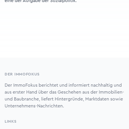
eine der Aufgabe der Sozialpolitik.
Footer
DER IMMOFOKUS
Der ImmoFokus berichtet und informiert nachhaltig und
aus erster Hand über das Geschehen aus der Immobilien-
und Baubranche, liefert Hintergründe, Marktdaten sowie
Unternehmens-Nachrichten.
LINKS