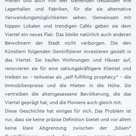
Mieten und auch von leer stehenden Gebäuden wie
Lagerhallen und Fabriken, für die sie alternative
Verwendungsmöglichkeiten sehen. Gemeinsam mit
hippen Lokalen und trendigen Cafés geben sie dem
Viertel ein neues Flair. Das bleibt natürlich auch anderen
Bewohnern der Stadt nicht verborgen. Die den
Künstlern folgenden Gentrifizierer investieren gezielt in
das Viertel. Sie kaufen Wohnungen und Häuser auf,
renovieren sie für eine zahlungskräftigere Klientel und
treiben so – teilweise als „self-fulfilling prophecy“ – die
Immobilienpreise und die Mieten in die Höhe. Sie
vertreiben die alteingesessene Bevölkerung, die das
Viertel geprägt hat, und die Pioniere auch gleich mit.
Diese Geschichte hat einiges für sich. Das Problem ist
nur, dass sie keine präzise Definition bietet und vor allem
keine klare Abgrenzung zwischen der „bösen“