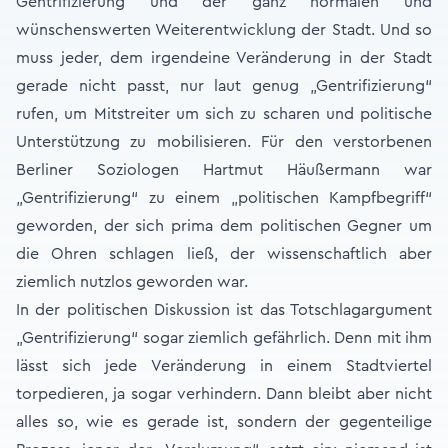
Gentrifizierung und der ganz normalen und
wünschenswerten Weiterentwicklung der Stadt. Und so
muss jeder, dem irgendeine Veränderung in der Stadt
gerade nicht passt, nur laut genug „Gentrifizierung“
rufen, um Mitstreiter um sich zu scharen und politische
Unterstützung zu mobilisieren. Für den verstorbenen
Berliner Soziologen Hartmut Häußermann war
„Gentrifizierung“ zu einem „politischen Kampfbegriff“
geworden, der sich prima dem politischen Gegner um
die Ohren schlagen ließ, der wissenschaftlich aber
ziemlich nutzlos geworden war.
In der politischen Diskussion ist das Totschlagargument
„Gentrifizierung“ sogar ziemlich gefährlich. Denn mit ihm
lässt sich jede Veränderung in einem Stadtviertel
torpedieren, ja sogar verhindern. Dann bleibt aber nicht
alles so, wie es gerade ist, sondern der gegenteilige