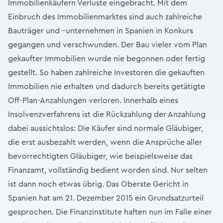
Immobilienkäufern Verluste eingebracht. Mit dem
Einbruch des Immobilienmarktes sind auch zahlreiche
Bauträger und –unternehmen in Spanien in Konkurs
gegangen und verschwunden. Der Bau vieler vom Plan
gekaufter Immobilien wurde nie begonnen oder fertig
gestellt. So haben zahlreiche Investoren die gekauften
Immobilien nie erhalten und dadurch bereits getätigte
Off-Plan-Anzahlungen verloren. Innerhalb eines
Insolvenzverfahrens ist die Rückzahlung der Anzahlung
dabei aussichtslos: Die Käufer sind normale Gläubiger,
die erst ausbezahlt werden, wenn die Ansprüche aller
bevorrechtigten Gläubiger, wie beispielsweise das
Finanzamt, vollständig bedient worden sind. Nur selten
ist dann noch etwas übrig. Das Oberste Gericht in
Spanien hat am 21. Dezember 2015 ein Grundsatzurteil
gesprochen. Die Finanzinstitute haften nun im Falle einer