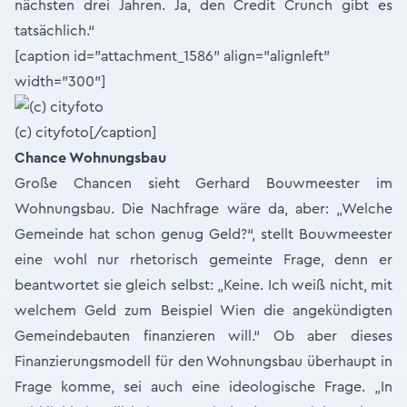
nächsten drei Jahren. Ja, den Credit Crunch gibt es
tatsächlich.“
[caption id="attachment_1586" align="alignleft"
width="300"]
(c) cityfoto[/caption]
Chance Wohnungsbau
Große Chancen sieht Gerhard Bouwmeester im
Wohnungsbau. Die Nachfrage wäre da, aber: „Welche
Gemeinde hat schon genug Geld?“, stellt Bouwmeester
eine wohl nur rhetorisch gemeinte Frage, denn er
beantwortet sie gleich selbst: „Keine. Ich weiß nicht, mit
welchem Geld zum Beispiel Wien die angekündigten
Gemeindebauten finanzieren will.“ Ob aber dieses
Finanzierungsmodell für den Wohnungsbau überhaupt in
Frage komme, sei auch eine ideologische Frage. „In