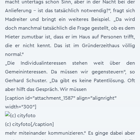
macht untertags schon Sinn, aber in der Nacht bei der
Anlieferung – ist das tatsächlich notwendig?“, fragt sich
Madreiter und bringt ein weiteres Beispiel. „Da wird
doch manchmal tatsächlich die Frage gestellt, ob es dem
Mieter zumutbar ist, dass er im Haus auf Personen trifft,
die er nicht kennt. Das ist im Gründerzeithaus völlig
normal.“
„Die Individualinteressen stehen weit über den
Gemeininteressen. Da müssen wir gegensteuern“, so
Gerhard Schuster. „Da gibt es keine Patentlösung. Oft
aber hilft das Gespräch. Wir müssen
[caption id="attachment_1587" align="alignright"
width="300"]
(c) cityfoto[/caption]
mehr miteinander kommunizieren.“ Es ginge dabei aber