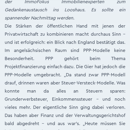
der ImmoFokus Immobilienexperten zum
Gedankenaustausch ins Looshaus. Es sollte ein
spannender Nachmittag werden.
Die Stärken der öffentlichen Hand mit jenen der
Privatwirtschaft zu kombinieren macht durchaus Sinn –
und ist erfolgreich: ein Blick nach England bestätigt das.
Im angelsächsischen Raum sind PPP-Modelle keine
Besonderheit. PPP gehört beim Thema
Projektfinanzierung einfach dazu. Die Gier hat jedoch die
PPP-Modelle umgebracht. „Da stand zwar PPP-Modell
drauf, drinnen waren aber Steuer-Versteck-Modelle. Was
konnte man da alles an Steuern sparen:
Grunderwerbsteuer, Einkommenssteuer – und noch
vieles mehr. Der eigentliche Sinn ging dabei verloren.
Das haben aber Finanz und der Verwaltungsgerichtshof
bald abgedreht – und aus war’s. „Heute müssen Sie