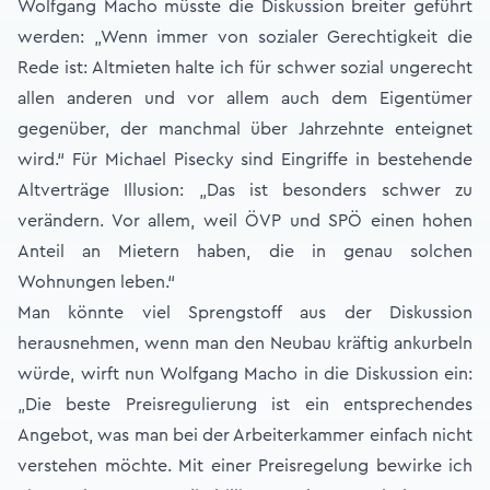
Wolfgang Macho müsste die Diskussion breiter geführt
werden: „Wenn immer von sozialer Gerechtigkeit die
Rede ist: Altmieten halte ich für schwer sozial ungerecht
allen anderen und vor allem auch dem Eigentümer
gegenüber, der manchmal über Jahrzehnte enteignet
wird.“ Für Michael Pisecky sind Eingriffe in bestehende
Altverträge Illusion: „Das ist besonders schwer zu
verändern. Vor allem, weil ÖVP und SPÖ einen hohen
Anteil an Mietern haben, die in genau solchen
Wohnungen leben.“
Man könnte viel Sprengstoff aus der Diskussion
herausnehmen, wenn man den Neubau kräftig ankurbeln
würde, wirft nun Wolfgang Macho in die Diskussion ein:
„Die beste Preisregulierung ist ein entsprechendes
Angebot, was man bei der Arbeiterkammer einfach nicht
verstehen möchte. Mit einer Preisregelung bewirke ich