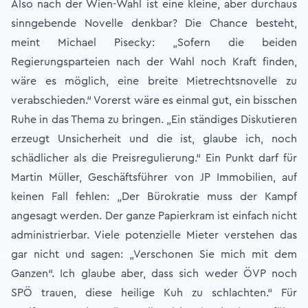
Also nach der Wien-Wahl ist eine kleine, aber durchaus
sinngebende Novelle denkbar? Die Chance besteht,
meint Michael Pisecky: „Sofern die beiden
Regierungsparteien nach der Wahl noch Kraft finden,
wäre es möglich, eine breite Mietrechtsnovelle zu
verabschieden.“ Vorerst wäre es einmal gut, ein bisschen
Ruhe in das Thema zu bringen. „Ein ständiges Diskutieren
erzeugt Unsicherheit und die ist, glaube ich, noch
schädlicher als die Preisregulierung.“ Ein Punkt darf für
Martin Müller, Geschäftsführer von JP Immobilien, auf
keinen Fall fehlen: „Der Bürokratie muss der Kampf
angesagt werden. Der ganze Papierkram ist einfach nicht
administrierbar. Viele potenzielle Mieter verstehen das
gar nicht und sagen: „Verschonen Sie mich mit dem
Ganzen“. Ich glaube aber, dass sich weder ÖVP noch
SPÖ trauen, diese heilige Kuh zu schlachten.“ Für