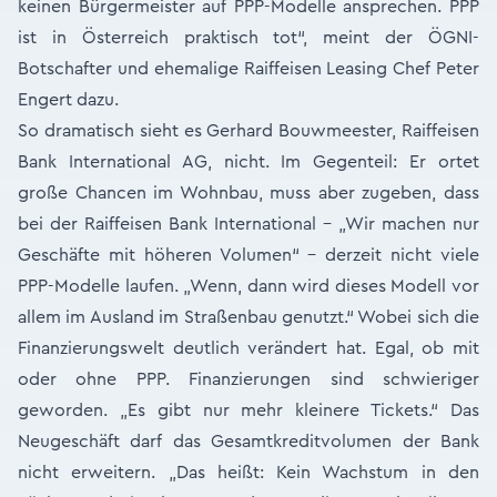
keinen Bürgermeister auf PPP-Modelle ansprechen. PPP
ist in Österreich praktisch tot“, meint der ÖGNI-
Botschafter und ehemalige Raiffeisen Leasing Chef Peter
Engert dazu.
So dramatisch sieht es Gerhard Bouwmeester, Raiffeisen
Bank International AG, nicht. Im Gegenteil: Er ortet
große Chancen im Wohnbau, muss aber zugeben, dass
bei der Raiffeisen Bank International – „Wir machen nur
Geschäfte mit höheren Volumen“ – derzeit nicht viele
PPP-Modelle laufen. „Wenn, dann wird dieses Modell vor
allem im Ausland im Straßenbau genutzt.“ Wobei sich die
Finanzierungswelt deutlich verändert hat. Egal, ob mit
oder ohne PPP. Finanzierungen sind schwieriger
geworden. „Es gibt nur mehr kleinere Tickets.“ Das
Neugeschäft darf das Gesamtkreditvolumen der Bank
nicht erweitern. „Das heißt: Kein Wachstum in den