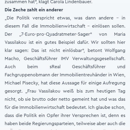
zusammen hat“, klagt Carola Lindenbauer.
Die Zeche zahlt ein anderer
„Die Politik verspricht etwas, was dann andere – in
diesem Fall die Immobilienwirtschaft – einlösen sollen.
Der „7-Euro-pro-Quadratmeter-Sager“ von Maria
Vassilakou ist ein gutes Beispiel dafür. Wir sollten hier
klar sagen: Das ist nicht einlösbar“, betont Wolfgang
Macho, Geschäftsführer IMV Verwaltungsgesellschaft.
Auch beim sReal Geschäftsführer und
Fachgruppenobmann der Immobilientreuhänder in Wien,
Michael Pisecky, hat diese Aussage für einige Aufregung
gesorgt. „Frau Vassilakou weiß bis zum heutigen Tag
nicht, ob sie brutto oder netto gemeint hat und was das
für die Immobilienwirtschaft bedeutet. Ich glaube schon,
dass die Politik ein Opfer ihrer Versprechen ist, denn es
haben beide Regierungsparteien, teilweise aber auch die