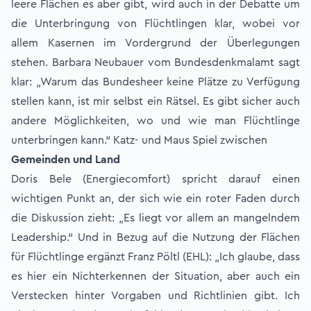
leere Flächen es aber gibt, wird auch in der Debatte um
die Unterbringung von Flüchtlingen klar, wobei vor
allem Kasernen im Vordergrund der Überlegungen
stehen. Barbara Neubauer vom Bundesdenkmalamt sagt
klar: „Warum das Bundesheer keine Plätze zu Verfügung
stellen kann, ist mir selbst ein Rätsel. Es gibt sicher auch
andere Möglichkeiten, wo und wie man Flüchtlinge
unterbringen kann.“ Katz- und Maus Spiel zwischen
Gemeinden und Land
Doris Bele (Energiecomfort) spricht darauf einen
wichtigen Punkt an, der sich wie ein roter Faden durch
die Diskussion zieht: „Es liegt vor allem an mangelndem
Leadership.“ Und in Bezug auf die Nutzung der Flächen
für Flüchtlinge ergänzt Franz Pöltl (EHL): „Ich glaube, dass
es hier ein Nichterkennen der Situation, aber auch ein
Verstecken hinter Vorgaben und Richtlinien gibt. Ich