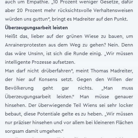
auch um Empathie. „10 Prozent weniger Gesetze, dafür
aber 20 Prozent mehr rücksichtsvolle Verhaltensweisen
würden uns guttun“, bringt es Madreiter auf den Punkt.
Überzeugungsarbeit leisten
Heißt das, lieber auf der grünen Wiese zu bauen, um
Anrainerprotesten aus dem Weg zu gehen? Nein. Denn
das wäre Unsinn, ist sich die Runde einig. „Wir müssen
intelligente Prozesse aufsetzen.
Man darf nicht drüberfahren“, meint Thomas Madreiter,
der hier auf Konsens setzt. Gegen den Willen der
Bevölkerung geht gar nichts. „Man muss
Überzeugungsarbeit leisten.“ Man müsse genauer
hinsehen. Der überwiegende Teil Wiens sei sehr locker
bebaut, diese Potentiale gelte es zu heben. „Wir müssen
nur präziser hinsehen und vor allem bei kleineren Flächen
sorgsam damit umgehen.“