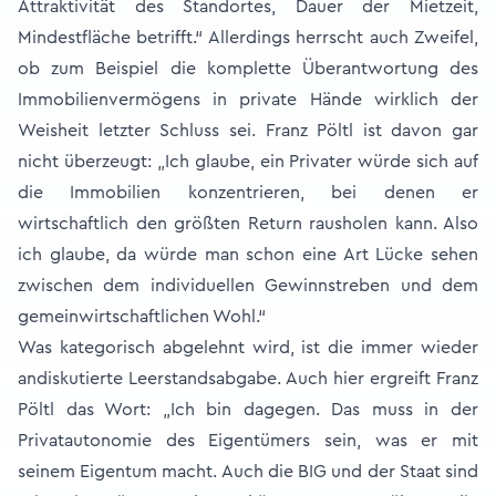
Attraktivität des Standortes, Dauer der Mietzeit,
Mindestfläche betrifft.“ Allerdings herrscht auch Zweifel,
ob zum Beispiel die komplette Überantwortung des
Immobilienvermögens in private Hände wirklich der
Weisheit letzter Schluss sei. Franz Pöltl ist davon gar
nicht überzeugt: „Ich glaube, ein Privater würde sich auf
die Immobilien konzentrieren, bei denen er
wirtschaftlich den größten Return rausholen kann. Also
ich glaube, da würde man schon eine Art Lücke sehen
zwischen dem individuellen Gewinnstreben und dem
gemeinwirtschaftlichen Wohl.“
Was kategorisch abgelehnt wird, ist die immer wieder
andiskutierte Leerstandsabgabe. Auch hier ergreift Franz
Pöltl das Wort: „Ich bin dagegen. Das muss in der
Privatautonomie des Eigentümers sein, was er mit
seinem Eigentum macht. Auch die BIG und der Staat sind