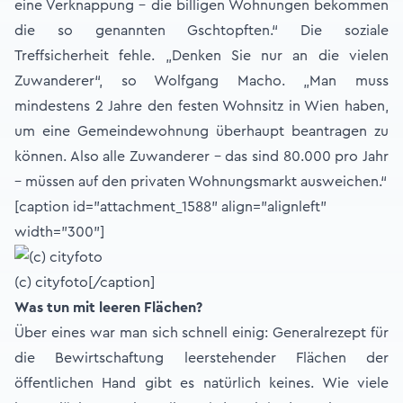
eine Verknappung - die billigen Wohnungen bekommen
die so genannten Gschtopften.“ Die soziale
Treffsicherheit fehle. „Denken Sie nur an die vielen
Zuwanderer“, so Wolfgang Macho. „Man muss
mindestens 2 Jahre den festen Wohnsitz in Wien haben,
um eine Gemeindewohnung überhaupt beantragen zu
können. Also alle Zuwanderer – das sind 80.000 pro Jahr
– müssen auf den privaten Wohnungsmarkt ausweichen.“
[caption id="attachment_1588" align="alignleft"
width="300"]
(c) cityfoto[/caption]
Was tun mit leeren Flächen?
Über eines war man sich schnell einig: Generalrezept für
die Bewirtschaftung leerstehender Flächen der
öffentlichen Hand gibt es natürlich keines. Wie viele