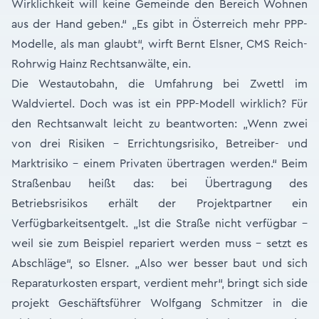
Wirklichkeit will keine Gemeinde den Bereich Wohnen
aus der Hand geben.“ „Es gibt in Österreich mehr PPP-
Modelle, als man glaubt“, wirft Bernt Elsner, CMS Reich-
Rohrwig Hainz Rechtsanwälte, ein.
Die Westautobahn, die Umfahrung bei Zwettl im
Waldviertel. Doch was ist ein PPP-Modell wirklich? Für
den Rechtsanwalt leicht zu beantworten: „Wenn zwei
von drei Risiken - Errichtungsrisiko, Betreiber- und
Marktrisiko - einem Privaten übertragen werden.“ Beim
Straßenbau heißt das: bei Übertragung des
Betriebsrisikos erhält der Projektpartner ein
Verfügbarkeitsentgelt. „Ist die Straße nicht verfügbar –
weil sie zum Beispiel repariert werden muss – setzt es
Abschläge“, so Elsner. „Also wer besser baut und sich
Reparaturkosten erspart, verdient mehr“, bringt sich side
projekt Geschäftsführer Wolfgang Schmitzer in die