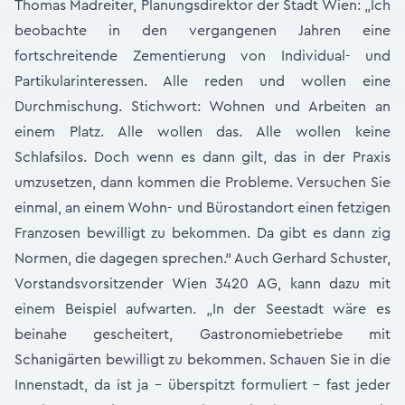
Thomas Madreiter, Planungsdirektor der Stadt Wien: „Ich
beobachte in den vergangenen Jahren eine
fortschreitende Zementierung von Individual- und
Partikularinteressen. Alle reden und wollen eine
Durchmischung. Stichwort: Wohnen und Arbeiten an
einem Platz. Alle wollen das. Alle wollen keine
Schlafsilos. Doch wenn es dann gilt, das in der Praxis
umzusetzen, dann kommen die Probleme. Versuchen Sie
einmal, an einem Wohn- und Bürostandort einen fetzigen
Franzosen bewilligt zu bekommen. Da gibt es dann zig
Normen, die dagegen sprechen.“ Auch Gerhard Schuster,
Vorstandsvorsitzender Wien 3420 AG, kann dazu mit
einem Beispiel aufwarten. „In der Seestadt wäre es
beinahe gescheitert, Gastronomiebetriebe mit
Schanigärten bewilligt zu bekommen. Schauen Sie in die
Innenstadt, da ist ja – überspitzt formuliert – fast jeder