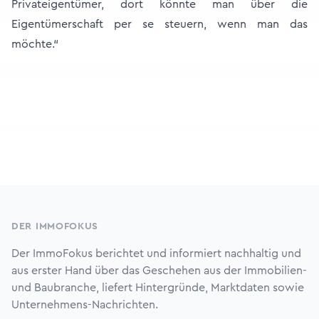
Privateigentümer, dort könnte man über die
Eigentümerschaft per se steuern, wenn man das
möchte.“
Footer
DER IMMOFOKUS
Der ImmoFokus berichtet und informiert nachhaltig und
aus erster Hand über das Geschehen aus der Immobilien-
und Baubranche, liefert Hintergründe, Marktdaten sowie
Unternehmens-Nachrichten.