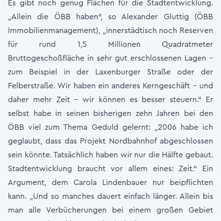
Es gibt noch genug Flächen für die Stadtentwicklung.
„Allein die ÖBB haben“, so Alexander Gluttig (ÖBB
Immobilienmanagement), „innerstädtisch noch Reserven
für rund 1,5 Millionen Quadratmeter
Bruttogeschoßfläche in sehr gut erschlossenen Lagen –
zum Beispiel in der Laxenburger Straße oder der
Felberstraße. Wir haben ein anderes Kerngeschäft – und
daher mehr Zeit – wir können es besser steuern.“ Er
selbst habe in seinen bisherigen zehn Jahren bei den
ÖBB viel zum Thema Geduld gelernt: „2006 habe ich
geglaubt, dass das Projekt Nordbahnhof abgeschlossen
sein könnte. Tatsächlich haben wir nur die Hälfte gebaut.
Stadtentwicklung braucht vor allem eines: Zeit.“ Ein
Argument, dem Carola Lindenbauer nur beipflichten
kann. „Und so manches dauert einfach länger. Allein bis
man alle Verbücherungen bei einem großen Gebiet