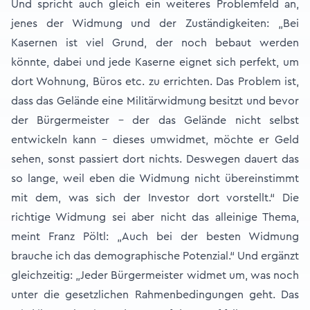
Und spricht auch gleich ein weiteres Problemfeld an,
jenes der Widmung und der Zuständigkeiten: „Bei
Kasernen ist viel Grund, der noch bebaut werden
könnte, dabei und jede Kaserne eignet sich perfekt, um
dort Wohnung, Büros etc. zu errichten. Das Problem ist,
dass das Gelände eine Militärwidmung besitzt und bevor
der Bürgermeister – der das Gelände nicht selbst
entwickeln kann - dieses umwidmet, möchte er Geld
sehen, sonst passiert dort nichts. Deswegen dauert das
so lange, weil eben die Widmung nicht übereinstimmt
mit dem, was sich der Investor dort vorstellt.“ Die
richtige Widmung sei aber nicht das alleinige Thema,
meint Franz Pöltl: „Auch bei der besten Widmung
brauche ich das demographische Potenzial.“ Und ergänzt
gleichzeitig: „Jeder Bürgermeister widmet um, was noch
unter die gesetzlichen Rahmenbedingungen geht. Das