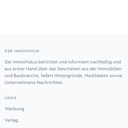
Footer
DER IMMOFOKUS
Der ImmoFokus berichtet und informiert nachhaltig und
aus erster Hand über das Geschehen aus der Immobilien-
und Baubranche, liefert Hintergründe, Marktdaten sowie
Unternehmens-Nachrichten.
LINKS
Werbung
Verlag