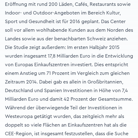
Eröffnung mit rund 200 Läden, Cafés, Restaurants sowie
Indoor- und Outdoor-Angeboten im Bereich Kultur,
Sport und Gesundheit ist für 2016 geplant. Das Center
soll vor allem wohlhabende Kunden aus dem Norden des
Landes sowie aus der benachbarten Schweiz anziehen.
Die Studie zeigt außerdem: Im ersten Halbjahr 2015
wurden insgesamt 17,8 Milliarden Euro in die Entwicklung
von Europas Einkaufszentren investiert. Dies entspricht
einem Anstieg um 71 Prozent im Vergleich zum gleichen
Zeitraum 2014. Dabei gab es allein in Großbritannien,
Deutschland und Spanien Investitionen in Höhe von 7,4
Milliarden Euro und damit 42 Prozent der Gesamtsumme.
Während der überwiegende Teil der Investitionen in
Westeuropa getätigt wurden, das zeitgleich mehr als
doppelt so viele Flächen an Einkaufszentren hat als die
CEE-Region, ist insgesamt festzustellen, dass die Suche