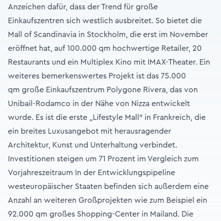
Anzeichen dafür, dass der Trend für große
Einkaufszentren sich westlich ausbreitet. So bietet die
Mall of Scandinavia in Stockholm, die erst im November
eröffnet hat, auf 100.000 qm hochwertige Retailer, 20
Restaurants und ein Multiplex Kino mit IMAX-Theater. Ein
weiteres bemerkenswertes Projekt ist das 75.000
qm große Einkaufszentrum Polygone Rivera, das von
Unibail-Rodamco in der Nähe von Nizza entwickelt
wurde. Es ist die erste „Lifestyle Mall“ in Frankreich, die
ein breites Luxusangebot mit herausragender
Architektur, Kunst und Unterhaltung verbindet.
Investitionen steigen um 71 Prozent im Vergleich zum
Vorjahreszeitraum In der Entwicklungspipeline
westeuropäischer Staaten befinden sich außerdem eine
Anzahl an weiteren Großprojekten wie zum Beispiel ein
92.000 qm großes Shopping-Center in Mailand. Die