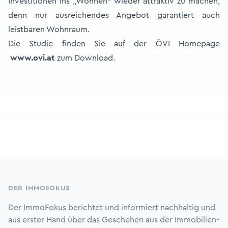
Investitionen ins „Wohnen“ wieder attraktiv zu machen,
denn nur ausreichendes Angebot garantiert auch
leistbaren Wohnraum.
Die Studie finden Sie auf der ÖVI Homepage
www.ovi.at
zum Download.
Footer
DER IMMOFOKUS
Der ImmoFokus berichtet und informiert nachhaltig und
aus erster Hand über das Geschehen aus der Immobilien-