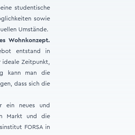
eine studentische
glichkeiten sowie
tuellen Umstände.
tes Wohnkonzept.
bot entstand in
 ideale Zeitpunkt,
tig kann man die
gen, dass sich die
er ein neues und
en Markt und die
sinstitut FORSA in