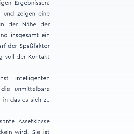
igen Ergebnissen:
m und zeigen eine
 in der Nähe der
und insgesamt ein
arf der Spaßfaktor
g soll der Kontakt
st intelligenten
die unmittelbare
 in das es sich zu
sante Assetklasse
eln wird. Sie ist