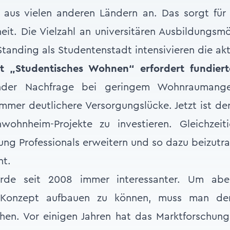
 aus vielen anderen Ländern an. Das sorgt für 
t. Die Vielzahl an universitären Ausbildungsmö
tanding als Studentenstadt intensivieren die ak
t „Studentisches Wohnen“ erfordert fundier
ender Nachfrage bei geringem Wohnraumange
immer deutlichere Versorgungslücke. Jetzt ist der
wohnheim-Projekte zu investieren. Gleichzei
ng Professionals erweitern und so dazu beizutra
nt.
rde seit 2008 immer interessanter. Um ab
s Konzept aufbauen zu können, muss man d
hen. Vor einigen Jahren hat das Marktforschung