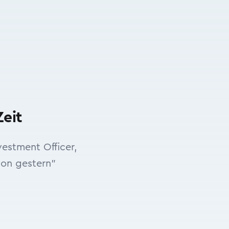
eit
estment Officer,
on gestern"