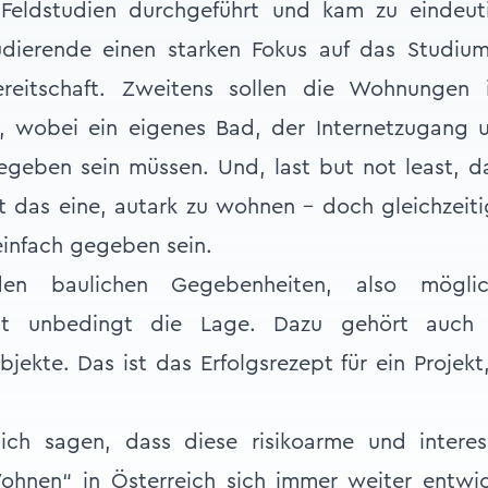
Feldstudien durchgeführt und kam zu eindeut
udierende einen starken Fokus auf das Studiu
ereitschaft. Zweitens sollen die Wohnungen
en, wobei ein eigenes Bad, der Internetzugang 
geben sein müssen. Und, last but not least, d
ist das eine, autark zu wohnen – doch gleichzeiti
infach gegeben sein.
en baulichen Gegebenheiten, also möglich
hlt unbedingt die Lage. Dazu gehört auch 
kte. Das ist das Erfolgsrezept für ein Projekt,
sich sagen, dass diese risikoarme und interes
ohnen“ in Österreich sich immer weiter entwick