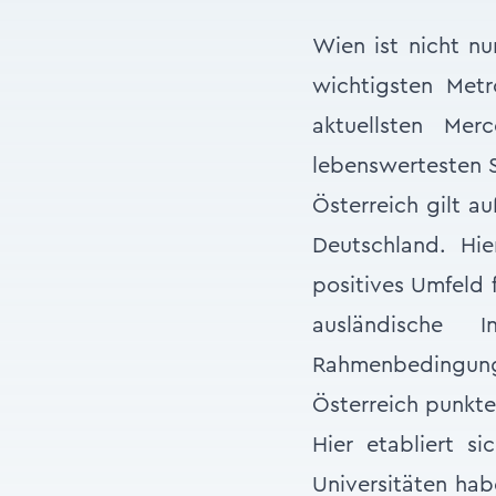
Wien ist nicht nu
wichtigsten Metr
aktuellsten Mer
lebenswertesten 
Österreich gilt a
Deutschland. Hi
positives Umfeld 
ausländische I
Rahmenbedingung
Österreich punkte
Hier etabliert s
Universitäten hab