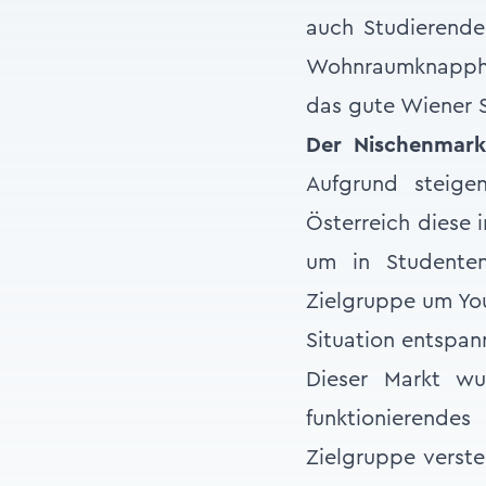
auch Studierende
Wohnraumknapphei
das gute Wiener S
Der Nischenmark
Aufgrund steig
Österreich diese 
um in Studenten
Zielgruppe um You
Situation entspan
Dieser Markt wu
funktionierende
Zielgruppe verste