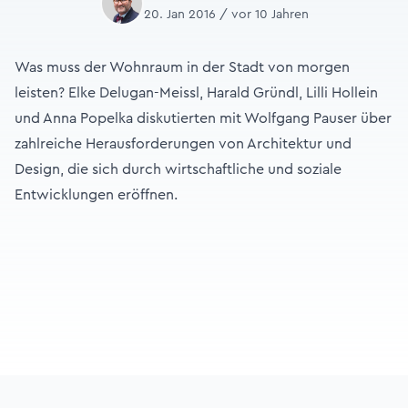
20. Jan 2016 / vor 10 Jahren
Was muss der Wohnraum in der Stadt von morgen
leisten? Elke Delugan-Meissl, Harald Gründl, Lilli Hollein
und Anna Popelka diskutierten mit Wolfgang Pauser über
zahlreiche Herausforderungen von Architektur und
Design, die sich durch wirtschaftliche und soziale
Entwicklungen eröffnen.
Footer