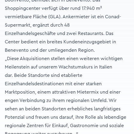
Buonvento, befindet sich in Benevento. Das
Shoppingcenter verfügt über rund 17.940 m²
vermietbare Fläche (GLA). Ankermieter ist ein Conad-
Supermarkt, ergänzt durch 48
Einzelhandelsgeschäfte und zwei Restaurants. Das
Center bedient ein breites Kundeneinzugsgebiet in
Benevento und der umliegenden Region.
„Diese Akquisitionen stellen einen weiteren wichtigen
Meilenstein auf unserem Wachstumskurs in Italien
dar. Beide Standorte sind etablierte
Einzelhandelsdestinationen mit einer starken
Marktposition, einem attraktiven Mietermix und einer
engen Verbindung zu ihrem regionalen Umfeld. Wir
sehen an beiden Standorten erhebliches langfristiges
Potenzial und freuen uns darauf, ihre Rolle als lebendige
regionale Zentren für Einkauf, Gastronomie und soziale