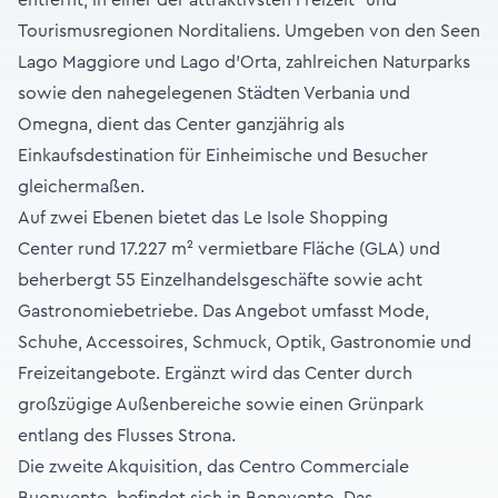
entfernt, in einer der attraktivsten Freizeit- und
Tourismusregionen Norditaliens. Umgeben von den Seen
Lago Maggiore und Lago d’Orta, zahlreichen Naturparks
sowie den nahegelegenen Städten Verbania und
Omegna, dient das Center ganzjährig als
Einkaufsdestination für Einheimische und Besucher
gleichermaßen.
Auf zwei Ebenen bietet das Le Isole Shopping
Center rund 17.227 m² vermietbare Fläche (GLA) und
beherbergt 55 Einzelhandelsgeschäfte sowie acht
Gastronomiebetriebe. Das Angebot umfasst Mode,
Schuhe, Accessoires, Schmuck, Optik, Gastronomie und
Freizeitangebote. Ergänzt wird das Center durch
großzügige Außenbereiche sowie einen Grünpark
entlang des Flusses Strona.
Die zweite Akquisition, das Centro Commerciale