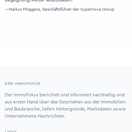
Begegnung weiter auszubauen. “
—Markus Pinggera, Geschäftsführer der Supernova Group
Footer
DER IMMOFOKUS
Der ImmoFokus berichtet und informiert nachhaltig und
aus erster Hand über das Geschehen aus der Immobilien-
und Baubranche, liefert Hintergründe, Marktdaten sowie
Unternehmens-Nachrichten.