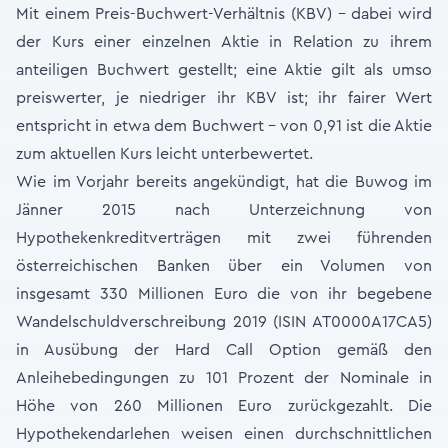
Mit einem Preis-Buchwert-Verhältnis (KBV) - dabei wird
der Kurs einer einzelnen Aktie in Relation zu ihrem
anteiligen Buchwert gestellt; eine Aktie gilt als umso
preiswerter, je niedriger ihr KBV ist; ihr fairer Wert
entspricht in etwa dem Buchwert - von 0,91 ist die Aktie
zum aktuellen Kurs leicht unterbewertet.
Wie im Vorjahr bereits angekündigt, hat die Buwog im
Jänner 2015 nach Unterzeichnung von
Hypothekenkreditverträgen mit zwei führenden
österreichischen Banken über ein Volumen von
insgesamt 330 Millionen Euro die von ihr begebene
Wandelschuldverschreibung 2019 (ISIN AT0000A17CA5)
in Ausübung der Hard Call Option gemäß den
Anleihebedingungen zu 101 Prozent der Nominale in
Höhe von 260 Millionen Euro zurückgezahlt. Die
Hypothekendarlehen weisen einen durchschnittlichen