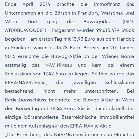
Ende April 2014 brachte die Immofinanz das
Unternehmen an die Börsen in Frankfurt, Warschau und
Wien. Dort ging die Buwog-Aktie (ISIN:
AT00BUWOG001) – insgesamt wurden 99.613.479 Stück
begeben - am ersten Tag mit 13,93 Euro aus dem Handel;
in Frankfurt waren es 13,78 Euro. Bereits am 20. Jänner
2015 erreichte die Buwog-Aktie an der Wiener Börse
erstmalig das NAV-Niveau und kam bei einem
Schlusskurs von 17,42 Euro zu liegen. Seither wurde das
EPRA-NAV-Niveau, die jeweiligen Schlusskurse
betrachtend, nicht mehr unterschritten. Bei
Redaktionsschluss beendete die Buwog-Aktie in Wien
den Börsentag mit 18,44 Euro. Sie ist damit aktuell der
einzige börsennotierte österreichische Immobilientitel
mit einem Aufschlag auf den EPRA-NAV je Aktie.
„Die Erreichung des NAV-Niveaus in nur neun Monaten