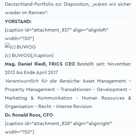
Deutschland-Portfolio zur Disposition, „wären wir sicher
wieder im Rennen“.
VORSTAND:
[caption id="attachment_837" align="alignleft"
width="150"]
(c) BUWOG[/caption]
Mag. Daniel Riedl, FRICS CEO
Bestellt seit: November
2013 bis Ende April 2017
Verantwortlich für die Bereiche:
Asset Management –
Property Management – Transaktionen – Development –
Marketing & Kommunikation – Human Resources &
Organisation – Recht – Interne Revision
Dr. Ronald Roos, CFO
[caption id="attachment_838" align="alignright"
width="150"]