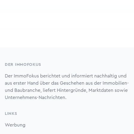
Footer
DER IMMOFOKUS
Der ImmoFokus berichtet und informiert nachhaltig und
aus erster Hand über das Geschehen aus der Immobilien-
und Baubranche, liefert Hintergründe, Marktdaten sowie
Unternehmens-Nachrichten.
LINKS
Werbung