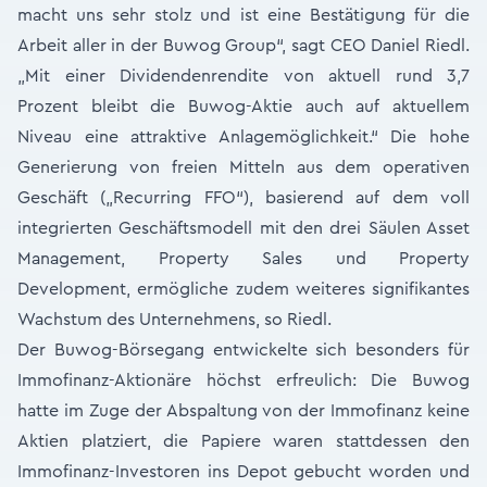
macht uns sehr stolz und ist eine Bestätigung für die
Arbeit aller in der Buwog Group“, sagt CEO Daniel Riedl.
„Mit einer Dividendenrendite von aktuell rund 3,7
Prozent bleibt die Buwog-Aktie auch auf aktuellem
Niveau eine attraktive Anlagemöglichkeit.“ Die hohe
Generierung von freien Mitteln aus dem operativen
Geschäft („Recurring FFO“), basierend auf dem voll
integrierten Geschäftsmodell mit den drei Säulen Asset
Management, Property Sales und Property
Development, ermögliche zudem weiteres signifikantes
Wachstum des Unternehmens, so Riedl.
Der Buwog-Börsegang entwickelte sich besonders für
Immofinanz-Aktionäre höchst erfreulich: Die Buwog
hatte im Zuge der Abspaltung von der Immofinanz keine
Aktien platziert, die Papiere waren stattdessen den
Immofinanz-Investoren ins Depot gebucht worden und