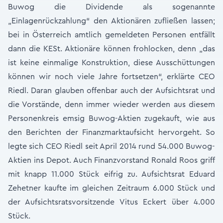
Buwog die Dividende als sogenannte
„Einlagenrückzahlung“ den Aktionären zufließen lassen;
bei in Österreich amtlich gemeldeten Personen entfällt
dann die KESt. Aktionäre können frohlocken, denn „das
ist keine einmalige Konstruktion, diese Ausschüttungen
können wir noch viele Jahre fortsetzen“, erklärte CEO
Riedl. Daran glauben offenbar auch der Aufsichtsrat und
die Vorstände, denn immer wieder werden aus diesem
Personenkreis emsig Buwog-Aktien zugekauft, wie aus
den Berichten der Finanzmarktaufsicht hervorgeht. So
legte sich CEO Riedl seit April 2014 rund 54.000 Buwog-
Aktien ins Depot. Auch Finanzvorstand Ronald Roos griff
mit knapp 11.000 Stück eifrig zu. Aufsichtsrat Eduard
Zehetner kaufte im gleichen Zeitraum 6.000 Stück und
der Aufsichtsratsvorsitzende Vitus Eckert über 4.000
Stück.