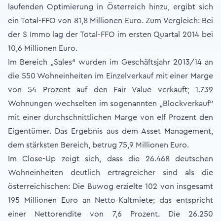
laufenden Optimierung in Österreich hinzu, ergibt sich
ein Total-FFO von 81,8 Millionen Euro. Zum Vergleich: Bei
der S Immo lag der Total-FFO im ersten Quartal 2014 bei
10,6 Millionen Euro.
Im Bereich „Sales“ wurden im Geschäftsjahr 2013/14 an
die 550 Wohneinheiten im Einzelverkauf mit einer Marge
von 54 Prozent auf den Fair Value verkauft; 1.739
Wohnungen wechselten im sogenannten „Blockverkauf“
mit einer durchschnittlichen Marge von elf Prozent den
Eigentümer. Das Ergebnis aus dem Asset Management,
dem stärksten Bereich, betrug 75,9 Millionen Euro.
Im Close-Up zeigt sich, dass die 26.468 deutschen
Wohneinheiten deutlich ertragreicher sind als die
österreichischen: Die Buwog erzielte 102 von insgesamt
195 Millionen Euro an Netto-Kaltmiete; das entspricht
einer Nettorendite von 7,6 Prozent. Die 26.250