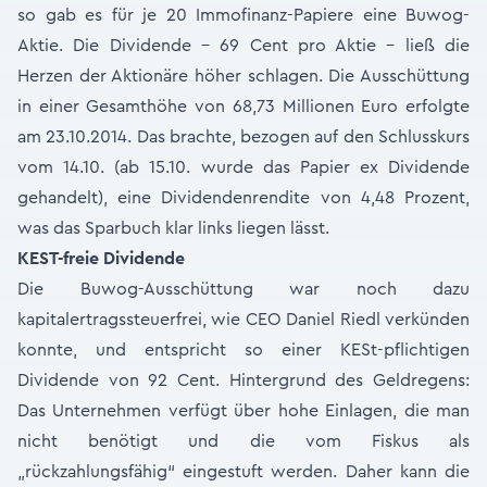
so gab es für je 20 Immofinanz-Papiere eine Buwog-
Aktie. Die Dividende - 69 Cent pro Aktie - ließ die
Herzen der Aktionäre höher schlagen. Die Ausschüttung
in einer Gesamthöhe von 68,73 Millionen Euro erfolgte
am 23.10.2014. Das brachte, bezogen auf den Schlusskurs
vom 14.10. (ab 15.10. wurde das Papier ex Dividende
gehandelt), eine Dividendenrendite von 4,48 Prozent,
was das Sparbuch klar links liegen lässt.
KEST-freie Dividende
Die Buwog-Ausschüttung war noch dazu
kapitalertragssteuerfrei, wie CEO Daniel Riedl verkünden
konnte, und entspricht so einer KESt-pflichtigen
Dividende von 92 Cent. Hintergrund des Geldregens:
Das Unternehmen verfügt über hohe Einlagen, die man
nicht benötigt und die vom Fiskus als
„rückzahlungsfähig“ eingestuft werden. Daher kann die