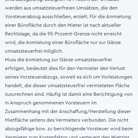
werden aus umsatzsteuerfreien Umsätzen, die den
Vorsteuerabzug ausschließen, erzielt. Für die Anmietung
einer Bürofläche durch den Mieter ist nach aktueller
Rechtslage, da die 95-Prozent-Grenze nicht erreicht
wird, die Anmietung einer Bürofläche nur zur Gänze
umsatzsteuerfrei möglich.
Muss die Anmietung zur Gänze umsatzsteuerfrei
erfolgen, bedeutet dies für den Vermieter den Verlust
seines Vorsteuerabzugs, soweit es sich um Vorleistungen
handelt, die dieser umsatzsteuerfrei vermieteten Fläche
zuzurechnen sind. Häufig ist damit eine Berichtigung von
in Anspruch genommenen Vorsteuern im
Zusammenhang mit der Anschaffung/Herstellung dieser
Mietfläche seitens des Vermieters verbunden. Die nicht
abzugsfähige bzw. zu berichtigende Vorsteuer wird beim
Vermieter zum Kostenfaktor und verteuert den Mietzins