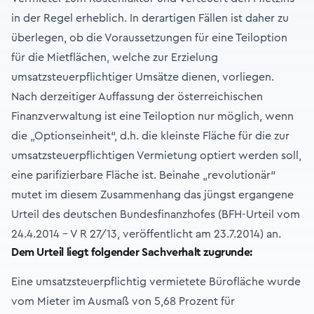
in der Regel erheblich. In derartigen Fällen ist daher zu
überlegen, ob die Voraussetzungen für eine Teiloption
für die Mietflächen, welche zur Erzielung
umsatzsteuerpflichtiger Umsätze dienen, vorliegen.
Nach derzeitiger Auffassung der österreichischen
Finanzverwaltung ist eine Teiloption nur möglich, wenn
die „Optionseinheit“, d.h. die kleinste Fläche für die zur
umsatzsteuerpflichtigen Vermietung optiert werden soll,
eine parifizierbare Fläche ist. Beinahe „revolutionär“
mutet im diesem Zusammenhang das jüngst ergangene
Urteil des deutschen Bundesfinanzhofes (BFH-Urteil vom
24.4.2014 – V R 27/13, veröffentlicht am 23.7.2014) an.
Dem Urteil liegt folgender Sachverhalt zugrunde:
Eine umsatzsteuerpflichtig vermietete Bürofläche wurde
vom Mieter im Ausmaß von 5,68 Prozent für