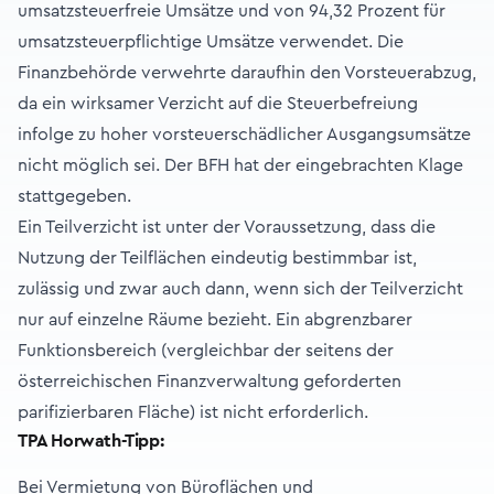
umsatzsteuerfreie Umsätze und von 94,32 Prozent für
umsatzsteuerpflichtige Umsätze verwendet. Die
Finanzbehörde verwehrte daraufhin den Vorsteuerabzug,
da ein wirksamer Verzicht auf die Steuerbefreiung
infolge zu hoher vorsteuerschädlicher Ausgangsumsätze
nicht möglich sei. Der BFH hat der eingebrachten Klage
stattgegeben.
Ein Teilverzicht ist unter der Voraussetzung, dass die
Nutzung der Teilflächen eindeutig bestimmbar ist,
zulässig und zwar auch dann, wenn sich der Teilverzicht
nur auf einzelne Räume bezieht. Ein abgrenzbarer
Funktionsbereich (vergleichbar der seitens der
österreichischen Finanzverwaltung geforderten
parifizierbaren Fläche) ist nicht erforderlich.
TPA Horwath-Tipp:
Bei Vermietung von Büroflächen und