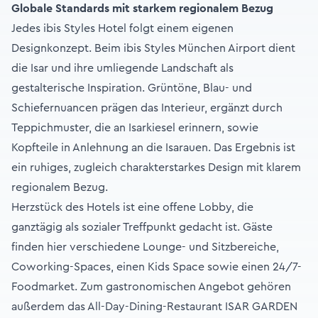
Globale Standards mit starkem regionalem Bezug
Jedes ibis Styles Hotel folgt einem eigenen
Designkonzept. Beim ibis Styles München Airport dient
die Isar und ihre umliegende Landschaft als
gestalterische Inspiration. Grüntöne, Blau- und
Schiefernuancen prägen das Interieur, ergänzt durch
Teppichmuster, die an Isarkiesel erinnern, sowie
Kopfteile in Anlehnung an die Isarauen. Das Ergebnis ist
ein ruhiges, zugleich charakterstarkes Design mit klarem
regionalem Bezug.
Herzstück des Hotels ist eine offene Lobby, die
ganztägig als sozialer Treffpunkt gedacht ist. Gäste
finden hier verschiedene Lounge- und Sitzbereiche,
Coworking-Spaces, einen Kids Space sowie einen 24/7-
Foodmarket. Zum gastronomischen Angebot gehören
außerdem das All-Day-Dining-Restaurant ISAR GARDEN