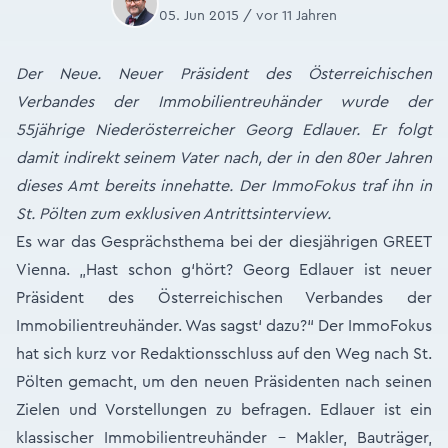
05. Jun 2015 / vor 11 Jahren
Der Neue. Neuer Präsident des Österreichischen
Verbandes der Immobilientreuhänder wurde der
55jährige Niederösterreicher Georg Edlauer. Er folgt
damit indirekt seinem Vater nach, der in den 80er Jahren
dieses Amt bereits innehatte. Der ImmoFokus traf ihn in
St. Pölten zum exklusiven Antrittsinterview.
Es war das Gesprächsthema bei der diesjährigen GREET
Vienna. „Hast schon g‘hört? Georg Edlauer ist neuer
Präsident des Österreichischen Verbandes der
Immobilientreuhänder. Was sagst‘ dazu?“ Der ImmoFokus
hat sich kurz vor Redaktionsschluss auf den Weg nach St.
Pölten gemacht, um den neuen Präsidenten nach seinen
Zielen und Vorstellungen zu befragen. Edlauer ist ein
klassischer Immobilientreuhänder – Makler, Bauträger,