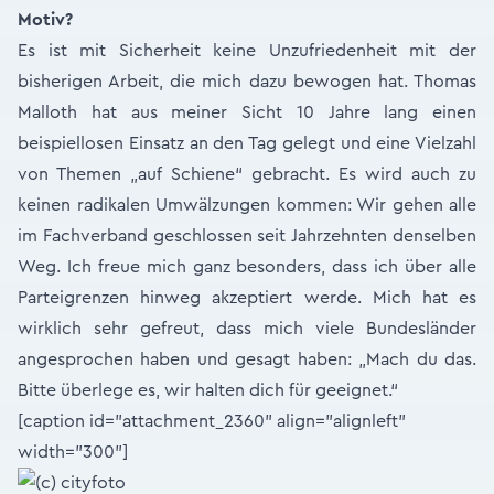
Motiv?
Es ist mit Sicherheit keine Unzufriedenheit mit der
bisherigen Arbeit, die mich dazu bewogen hat. Thomas
Malloth hat aus meiner Sicht 10 Jahre lang einen
beispiellosen Einsatz an den Tag gelegt und eine Vielzahl
von Themen „auf Schiene“ gebracht. Es wird auch zu
keinen radikalen Umwälzungen kommen: Wir gehen alle
im Fachverband geschlossen seit Jahrzehnten denselben
Weg. Ich freue mich ganz besonders, dass ich über alle
Parteigrenzen hinweg akzeptiert werde. Mich hat es
wirklich sehr gefreut, dass mich viele Bundesländer
angesprochen haben und gesagt haben: „Mach du das.
Bitte überlege es, wir halten dich für geeignet.“
[caption id="attachment_2360" align="alignleft"
width="300"]