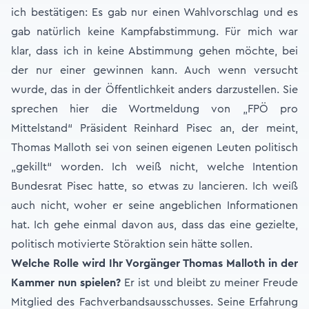
ich bestätigen: Es gab nur einen Wahlvorschlag und es
gab natürlich keine Kampfabstimmung. Für mich war
klar, dass ich in keine Abstimmung gehen möchte, bei
der nur einer gewinnen kann. Auch wenn versucht
wurde, das in der Öffentlichkeit anders darzustellen. Sie
sprechen hier die Wortmeldung von „FPÖ pro
Mittelstand“ Präsident Reinhard Pisec an, der meint,
Thomas Malloth sei von seinen eigenen Leuten politisch
„gekillt“ worden. Ich weiß nicht, welche Intention
Bundesrat Pisec hatte, so etwas zu lancieren. Ich weiß
auch nicht, woher er seine angeblichen Informationen
hat. Ich gehe einmal davon aus, dass das eine gezielte,
politisch motivierte Störaktion sein hätte sollen.
Welche Rolle wird Ihr Vorgänger Thomas Malloth in der
Kammer nun spielen?
Er ist und bleibt zu meiner Freude
Mitglied des Fachverbandsausschusses. Seine Erfahrung