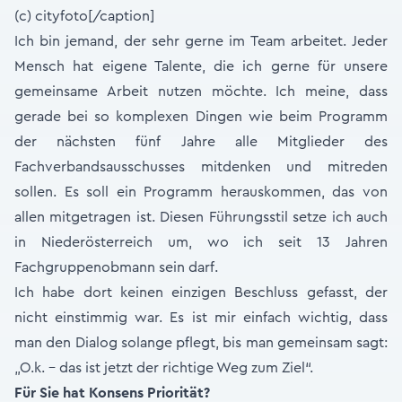
(c) cityfoto[/caption]
Ich bin jemand, der sehr gerne im Team arbeitet. Jeder
Mensch hat eigene Talente, die ich gerne für unsere
gemeinsame Arbeit nutzen möchte. Ich meine, dass
gerade bei so komplexen Dingen wie beim Programm
der nächsten fünf Jahre alle Mitglieder des
Fachverbandsausschusses mitdenken und mitreden
sollen. Es soll ein Programm herauskommen, das von
allen mitgetragen ist. Diesen Führungsstil setze ich auch
in Niederösterreich um, wo ich seit 13 Jahren
Fachgruppenobmann sein darf.
Ich habe dort keinen einzigen Beschluss gefasst, der
nicht einstimmig war. Es ist mir einfach wichtig, dass
man den Dialog solange pflegt, bis man gemeinsam sagt:
„O.k. - das ist jetzt der richtige Weg zum Ziel“.
Für Sie hat Konsens Priorität?