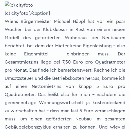
(c) cityfoto[/caption]
Wiens Bürgermeister Michael Häupl hat vor ein paar
Wochen bei der Klubklausur in Rust von einem neuen
Modell des geförderten Wohnbaus bei Neubauten
berichtet, bei dem der Mieter keine Eigenleistung – also
keine Eigenmittel – einbringen muss. Der
Gesamtmietzins liege bei 7,50 Euro pro Quadratmeter
pro Monat. Das finde ich bemerkenswert: Rechne ich die
Umsatzsteuer und die Betriebskosten heraus, komme ich
auf einen Nettomietzins von knapp 5 Euro pro
Quadratmeter. Das heißt also für mich – nachdem die
gemeinnützige Wohnungswirtschaft ja kostendeckend
zu wirtschaften hat – dass man fast 5 Euro veranschlagen
muss, um einen geförderten Neubau im gesamten
Gebäudelebenszyklus erhalten zu können. Und wieviel