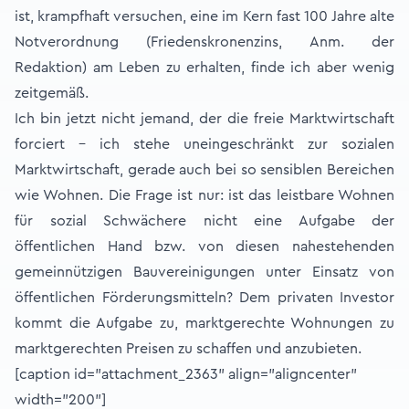
ist, krampfhaft versuchen, eine im Kern fast 100 Jahre alte
Notverordnung (Friedenskronenzins, Anm. der
Redaktion) am Leben zu erhalten, finde ich aber wenig
zeitgemäß.
Ich bin jetzt nicht jemand, der die freie Marktwirtschaft
forciert – ich stehe uneingeschränkt zur sozialen
Marktwirtschaft, gerade auch bei so sensiblen Bereichen
wie Wohnen. Die Frage ist nur: ist das leistbare Wohnen
für sozial Schwächere nicht eine Aufgabe der
öffentlichen Hand bzw. von diesen nahestehenden
gemeinnützigen Bauvereinigungen unter Einsatz von
öffentlichen Förderungsmitteln? Dem privaten Investor
kommt die Aufgabe zu, marktgerechte Wohnungen zu
marktgerechten Preisen zu schaffen und anzubieten.
[caption id="attachment_2363" align="aligncenter"
width="200"]