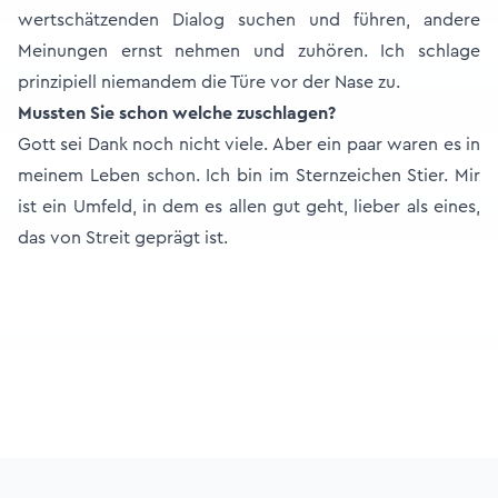
wertschätzenden Dialog suchen und führen, andere
Meinungen ernst nehmen und zuhören. Ich schlage
prinzipiell niemandem die Türe vor der Nase zu.
Mussten Sie schon welche zuschlagen?
Gott sei Dank noch nicht viele. Aber ein paar waren es in
meinem Leben schon. Ich bin im Sternzeichen Stier. Mir
ist ein Umfeld, in dem es allen gut geht, lieber als eines,
das von Streit geprägt ist.
Footer