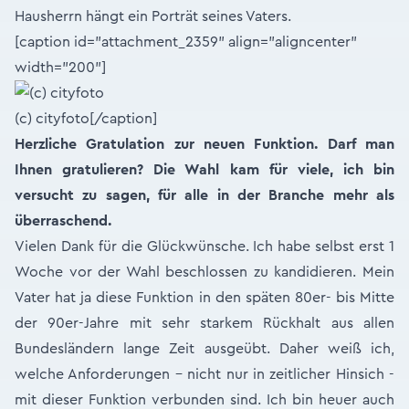
Hausherrn hängt ein Porträt seines Vaters.
[caption id="attachment_2359" align="aligncenter"
width="200"]
(c) cityfoto[/caption]
Herzliche Gratulation zur neuen Funktion. Darf man
Ihnen gratulieren? Die Wahl kam für viele, ich bin
versucht zu sagen, für alle in der Branche mehr als
überraschend.
Vielen Dank für die Glückwünsche. Ich habe selbst erst 1
Woche vor der Wahl beschlossen zu kandidieren. Mein
Vater hat ja diese Funktion in den späten 80er- bis Mitte
der 90er-Jahre mit sehr starkem Rückhalt aus allen
Bundesländern lange Zeit ausgeübt. Daher weiß ich,
welche Anforderungen - nicht nur in zeitlicher Hinsich -
mit dieser Funktion verbunden sind. Ich bin heuer auch