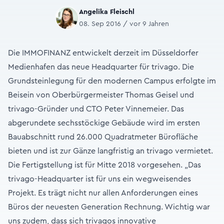
Angelika Fleischl
08. Sep 2016 / vor 9 Jahren
Die IMMOFINANZ entwickelt derzeit im Düsseldorfer
Medienhafen das neue Headquarter für trivago. Die
Grundsteinlegung für den modernen Campus erfolgte im
Beisein von Oberbürgermeister Thomas Geisel und
trivago-Gründer und CTO Peter Vinnemeier. Das
abgerundete sechsstöckige Gebäude wird im ersten
Bauabschnitt rund 26.000 Quadratmeter Bürofläche
bieten und ist zur Gänze langfristig an trivago vermietet.
Die Fertigstellung ist für Mitte 2018 vorgesehen. „Das
trivago-Headquarter ist für uns ein wegweisendes
Projekt. Es trägt nicht nur allen Anforderungen eines
Büros der neuesten Generation Rechnung. Wichtig war
uns zudem, dass sich trivagos innovative