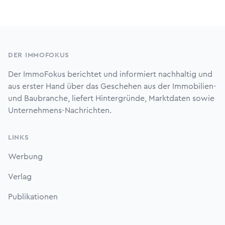
Footer
DER IMMOFOKUS
Der ImmoFokus berichtet und informiert nachhaltig und
aus erster Hand über das Geschehen aus der Immobilien-
und Baubranche, liefert Hintergründe, Marktdaten sowie
Unternehmens-Nachrichten.
LINKS
Werbung
Verlag
Publikationen