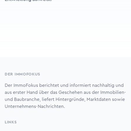
Footer
DER IMMOFOKUS
Der ImmoFokus berichtet und informiert nachhaltig und
aus erster Hand über das Geschehen aus der Immobilien-
und Baubranche, liefert Hintergründe, Marktdaten sowie
Unternehmens-Nachrichten.
LINKS