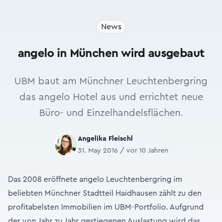
News
angelo in München wird ausgebaut
UBM baut am Münchner Leuchtenbergring
das angelo Hotel aus und errichtet neue
Büro- und Einzelhandelsflächen.
Angelika Fleischl
31. May 2016 / vor 10 Jahren
Das 2008 eröffnete angelo Leuchtenbergring im
beliebten Münchner Stadtteil Haidhausen zählt zu den
profitabelsten Immobilien im UBM-Portfolio. Aufgrund
der von Jahr zu Jahr gestiegenen Auslastung wird das