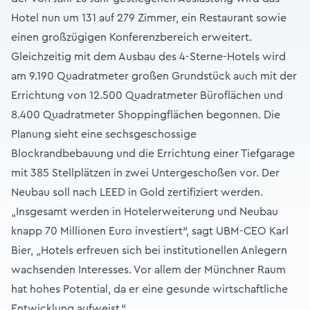
Hotel nun um 131 auf 279 Zimmer, ein Restaurant sowie
einen großzügigen Konferenzbereich erweitert.
Gleichzeitig mit dem Ausbau des 4-Sterne-Hotels wird
am 9.190 Quadratmeter großen Grundstück auch mit der
Errichtung von 12.500 Quadratmeter Büroflächen und
8.400 Quadratmeter Shoppingflächen begonnen. Die
Planung sieht eine sechsgeschossige
Blockrandbebauung und die Errichtung einer Tiefgarage
mit 385 Stellplätzen in zwei Untergeschoßen vor. Der
Neubau soll nach LEED in Gold zertifiziert werden.
„Insgesamt werden in Hotelerweiterung und Neubau
knapp 70 Millionen Euro investiert“, sagt UBM-CEO Karl
Bier, „Hotels erfreuen sich bei institutionellen Anlegern
wachsenden Interesses. Vor allem der Münchner Raum
hat hohes Potential, da er eine gesunde wirtschaftliche
Entwicklung aufweist.“