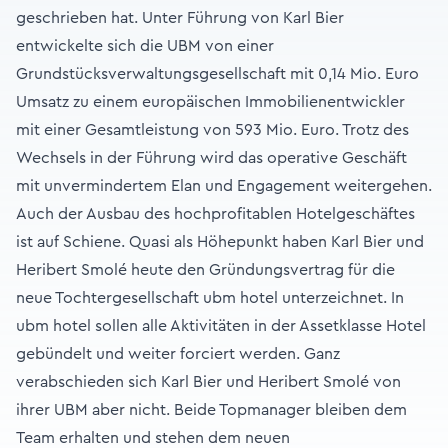
geschrieben hat. Unter Führung von Karl Bier
entwickelte sich die UBM von einer
Grundstücksverwaltungsgesellschaft mit 0,14 Mio. Euro
Umsatz zu einem europäischen Immobilienentwickler
mit einer Gesamtleistung von 593 Mio. Euro. Trotz des
Wechsels in der Führung wird das operative Geschäft
mit unvermindertem Elan und Engagement weitergehen.
Auch der Ausbau des hochprofitablen Hotelgeschäftes
ist auf Schiene. Quasi als Höhepunkt haben Karl Bier und
Heribert Smolé heute den Gründungsvertrag für die
neue Tochtergesellschaft ubm hotel unterzeichnet. In
ubm hotel sollen alle Aktivitäten in der Assetklasse Hotel
gebündelt und weiter forciert werden. Ganz
verabschieden sich Karl Bier und Heribert Smolé von
ihrer UBM aber nicht. Beide Topmanager bleiben dem
Team erhalten und stehen dem neuen