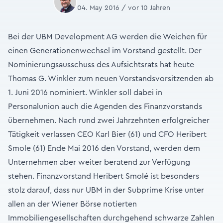
04. May 2016 / vor 10 Jahren
Bei der UBM Development AG werden die Weichen für
einen Generationenwechsel im Vorstand gestellt. Der
Nominierungsausschuss des Aufsichtsrats hat heute
Thomas G. Winkler zum neuen Vorstandsvorsitzenden ab
1. Juni 2016 nominiert. Winkler soll dabei in
Personalunion auch die Agenden des Finanzvorstands
übernehmen. Nach rund zwei Jahrzehnten erfolgreicher
Tätigkeit verlassen CEO Karl Bier (61) und CFO Heribert
Smole (61) Ende Mai 2016 den Vorstand, werden dem
Unternehmen aber weiter beratend zur Verfügung
stehen. Finanzvorstand Heribert Smolé ist besonders
stolz darauf, dass nur UBM in der Subprime Krise unter
allen an der Wiener Börse notierten
Immobiliengesellschaften durchgehend schwarze Zahlen