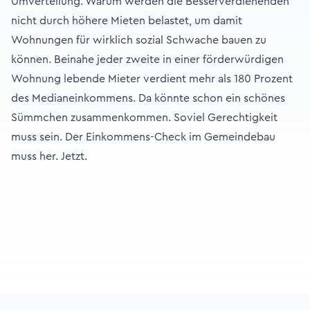
Umverteilung. Warum werden die Besserverdienenden
nicht durch höhere Mieten belastet, um damit
Wohnungen für wirklich sozial Schwache bauen zu
können. Beinahe jeder zweite in einer förderwürdigen
Wohnung lebende Mieter verdient mehr als 180 Prozent
des Medianeinkommens. Da könnte schon ein schönes
Sümmchen zusammenkommen. Soviel Gerechtigkeit
muss sein. Der Einkommens-Check im Gemeindebau
muss her. Jetzt.
Footer