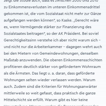
zeigt die Studie auch, dass es zwischen 2000 und 2010
zu Einkommensverlusten im unteren Einkommensdrittel
gekommen ist, die vom Sozialstaat nicht mehr zur Gänze
aufgefangen werden können“, so Kaske. „Gerecht wäre
es, wenn Vermögende stärker zur Finanzierung des
Sozialstaates beitragen“, so der AK Präsident. Bei soviel
Gerechtigkeitssinn verstehe ich aber nicht warum sich –
und nicht nur die Arbeiterkammer – dagegen wehrt auch
bei den Mietern von Gemeindewohnungen, denselben
Maßstab anzuwenden. Die oberen Einkommensschichten
profitieren deutlich stärker von gefördertem Wohnraum
als die Ärmsten. Das liegt u. a. daran, dass geförderte
Wohnungen selten wieder verlassen werden. Warum
auch. Zudem sind die Kriterien für Wohnungsanwärter
mittlerweile so weit gefasst, dass praktisch die ganze
Mittelschicht sie erfüllt. Warum gibt es hier keine