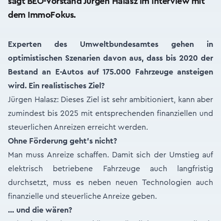
sagt BEÖ-Vorstand Jürgen Halasz im Interview mit
dem ImmoFokus.
Experten des Umweltbundesamtes gehen in
optimistischen Szenarien davon aus, dass bis 2020 der
Bestand an E-Autos auf 175.000 Fahrzeuge ansteigen
wird. Ein realistisches Ziel?
Jürgen Halasz: Dieses Ziel ist sehr ambitioniert, kann aber
zumindest bis 2025 mit entsprechenden finanziellen und
steuerlichen Anreizen erreicht werden.
Ohne Förderung geht’s nicht?
Man muss Anreize schaffen. Damit sich der Umstieg auf
elektrisch betriebene Fahrzeuge auch langfristig
durchsetzt, muss es neben neuen Technologien auch
finanzielle und steuerliche Anreize geben.
… und die wären?