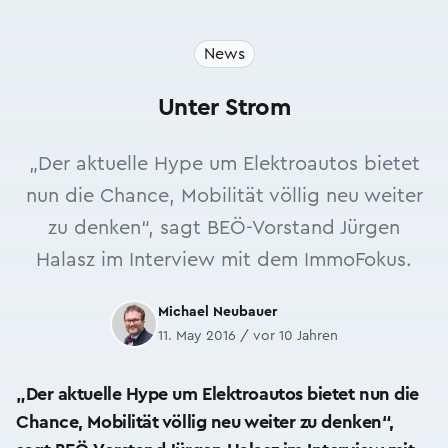
News
Unter Strom
„Der aktuelle Hype um Elektro­autos bietet
nun die Chance, Mobilität völlig neu weiter
zu denken“, sagt BEÖ-Vorstand Jürgen
Halasz im Interview mit dem ImmoFokus.
Michael Neubauer
11. May 2016 / vor 10 Jahren
„Der aktuelle Hype um Elektro­autos bietet nun die
Chance, Mobilität völlig neu weiter zu denken“,