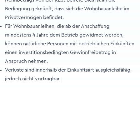
Nennbetrags von der KESt befreit. Dies ist an die
Bedingung geknüpft, dass sich die Wohnbauanleihe im
Privatvermögen befindet.
Für Wohnbauanleihen, die ab der Anschaffung
mindestens 4 Jahre dem Betrieb gewidmet werden,
können natürliche Personen mit betrieblichen Einkünften
einen investitionsbedingten Gewinnfreibetrag in
Anspruch nehmen.
Verluste sind innerhalb der Einkunftsart ausgleichsfähig,
jedoch nicht vortragbar.