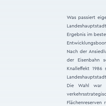
Was passiert eige
Landeshauptstadt
Ergebnis im beste
Entwicklungsboom
Nach der Ansiedl
der Eisenbahn s
Knalleffekt 1986
Landeshauptstadt
Die Wahl war w
verkehrsstrategi
Flächenreserven r