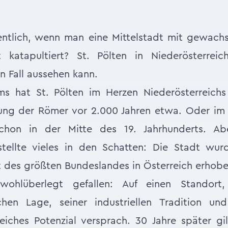
ntlich, wenn man eine Mittelstadt mit gewachs
 katapultiert? St. Pölten in Niederösterrei
n Fall aussehen kann.
s hat St. Pölten im Herzen Niederösterreichs 
ung der Römer vor 2.000 Jahren etwa. Oder im
chon in der Mitte des 19. Jahrhunderts. Abe
 stellte vieles in den Schatten: Die Stadt wur
 des größten Bundeslandes in Österreich erhobe
ohlüberlegt gefallen: Auf einen Standort,
schen Lage, seiner industriellen Tradition u
eiches Potenzial versprach. 30 Jahre später gil