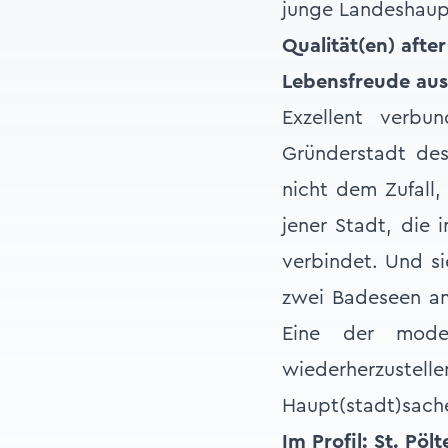
junge Landeshaup
Qualität(en) after
Lebensfreude aus
Exzellent verb
Gründerstadt des
nicht dem Zufall,
jener Stadt, die
verbindet. Und si
zwei Badeseen am 
Eine der modern
wiederherzustelle
Haupt(stadt)sach
Im Profil: St. Pölt