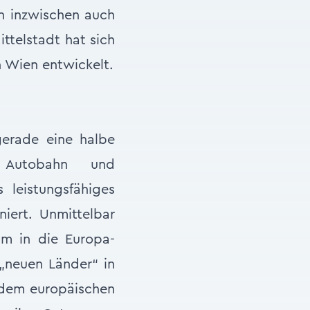
en inzwischen auch
ittelstadt hat sich
n Wien entwickelt.
erade eine halbe
Autobahn und
 leistungsfähiges
niert. Unmittelbar
um in die Europa-
 „neuen Länder“ in
r dem europäischen