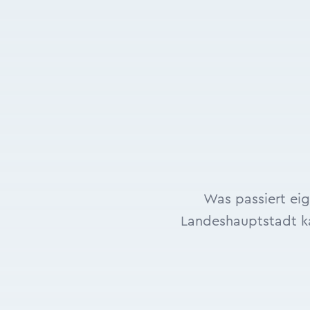
Was passiert eig
Landeshauptstadt kat