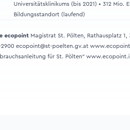
Universitätsklinikums (bis 2021) • 312 Mio. 
Bildungsstandort (laufend)
ce ecopoint
Magistrat St. Pölten, Rathausplatz 1, 
3-2900 ecopoint@st-poelten.gv.at www.ecopoint
ebrauchsanleitung für St. Pölten“ www.ecopoint