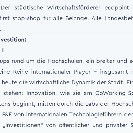
Der städtische Wirtschaftsförderer ecopoint 
first stop-shop für alle Belange. Alle Landesb
.
vestition:
 I
ups rund um die Hochschulen, ein breiter und so
eine Reihe internationaler Player – insgesamt 
 heute die wirtschaftliche Dynamik der Stadt. Ei
 stehen: Innovation, wie sie am CoWorking-S
ltens beginnt, mitten durch die Labs der Hochs
r F&E von internationalen Technologieführern d
 „Investitionen“ von öffentlicher und privater