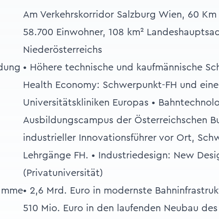
Am Verkehrskorridor Salzburg Wien, 60 Km
58.700 Einwohner, 108 km² Landeshauptsa
Niederösterreichs
ldung
• Höhere technische und kaufmännische Sch
Health Economy: Schwerpunkt-FH und eine
Universitätskliniken Europas • Bahntechnolo
Ausbildungscampus der Österreichschen 
industrieller Innovationsführer vor Ort, Sc
Lehrgänge FH. • Industriedesign: New Desi
(Privatuniversität)
ramme
• 2,6 Mrd. Euro in modernste Bahninfrastruk
510 Mio. Euro in den laufenden Neubau des