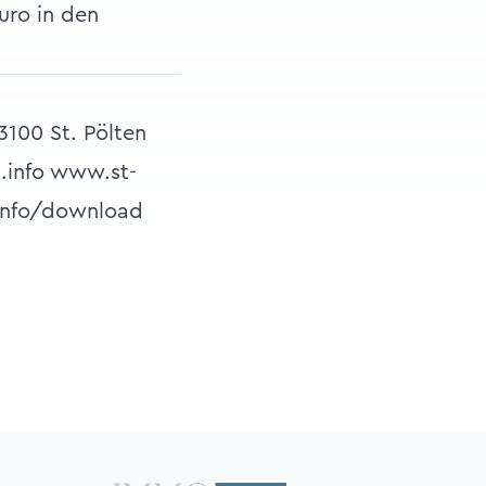
Euro in den
3100 St. Pölten
.info www.st-
.info/download