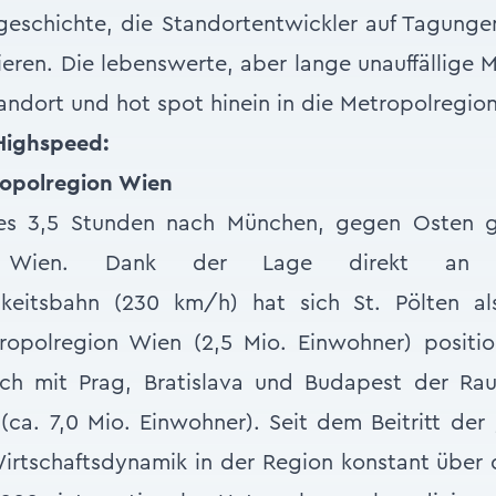
sgeschichte, die Standortentwickler auf Tagung
ieren. Die lebenswerte, aber lange unauffällige M
ndort und hot spot hinein in die Metropolregio
Highspeed:
ropolregion Wien
es 3,5 Stunden nach München, gegen Osten g
 Wien. Dank der Lage direkt an 
eitsbahn (230 km/h) hat sich St. Pölten als
ropolregion Wien (2,5 Mio. Einwohner) positio
sich mit Prag, Bratislava und Budapest der Ra
ca. 7,0 Mio. Einwohner). Seit dem Beitritt der
Wirtschaftsdynamik in der Region konstant übe