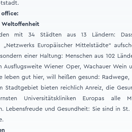
tstadt.
 office:
 Weltoffenheit
unden mit 34 Städten aus 13 Ländern: Dass
 „Netzwerks Europäischer Mittelstädte“ aufsche
 sondern einer Haltung: Menschen aus 102 Länd
 in Ausflugsweite Wiener Oper, Wachauer Wein u
e leben gut hier, will heißen gesund: Radwege
Stadtgebiet bieten reichlich Anreiz, die Gesu
sten Universitätskliniken Europas alle Mö
n. Lebensfreude und Gesundheit: Sie sind in St.
e.
en