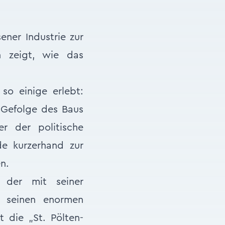
ener Industrie zur
ch zeigt, wie das
so einige erlebt:
 Gefolge des Baus
r der politische
de kurzerhand zur
n.
 der mit seiner
nd seinen enormen
t die „St. Pölten-