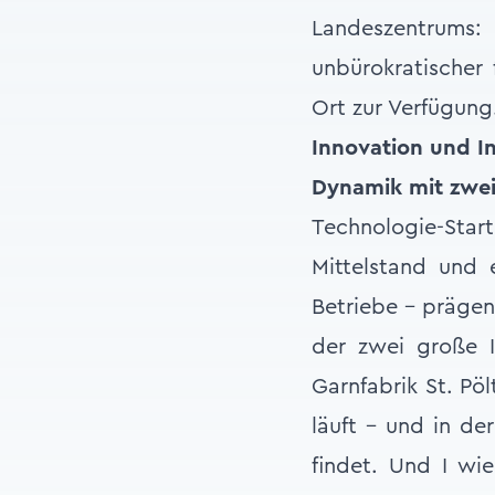
Landeszentrums: 
unbürokratischer 
Ort zur Verfügung
Innovation und In
Dynamik mit zwei
Technologie-Start
Mittelstand und 
Betriebe – prägen
der zwei große I
Garnfabrik St. Pö
läuft – und in de
findet. Und I wie