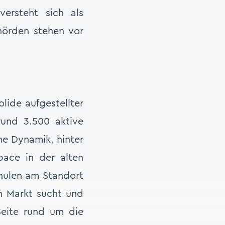
versteht sich als
ehörden stehen vor
lide aufgestellter
rund 3.500 aktive
ne Dynamik, hinter
pace in der alten
chulen am Standort
en Markt sucht und
 Seite rund um die