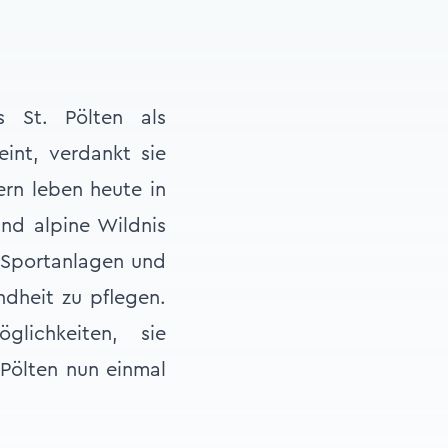
 St. Pölten als
int, verdankt sie
ern leben heute in
nd alpine Wildnis
, Sportanlagen und
ndheit zu pflegen.
glichkeiten, sie
 Pölten nun einmal