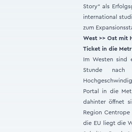
Story“ als Erfolg
international stud
zum Expansionssta
West >> Ost mit 
Ticket in die Met
Im Westen sind 
Stunde nach
Hochgeschwindigk
Portal in die Met
dahinter öffnet 
Region Centrope (
die EU liegt die 