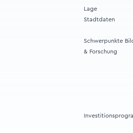
Lage
Stadtdaten
Schwerpunkte Bi
& Forschung
Investitionsprog