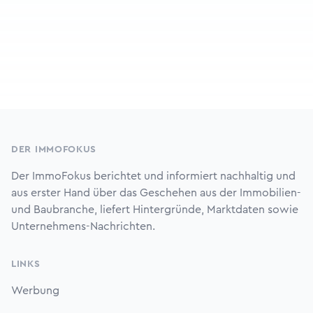
Footer
DER IMMOFOKUS
Der ImmoFokus berichtet und informiert nachhaltig und
aus erster Hand über das Geschehen aus der Immobilien-
und Baubranche, liefert Hintergründe, Marktdaten sowie
Unternehmens-Nachrichten.
LINKS
Werbung