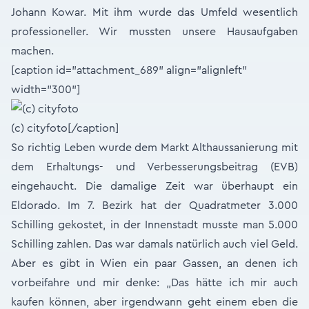
Johann Kowar. Mit ihm wurde das Umfeld wesentlich
professioneller. Wir mussten unsere Hausaufgaben
machen.
[caption id="attachment_689" align="alignleft"
width="300"]
(c) cityfoto[/caption]
So richtig Leben wurde dem Markt Althaussanierung mit
dem Erhaltungs- und Verbesserungsbeitrag (EVB)
eingehaucht. Die damalige Zeit war überhaupt ein
Eldorado. Im 7. Bezirk hat der Quadratmeter 3.000
Schilling gekostet, in der Innenstadt musste man 5.000
Schilling zahlen. Das war damals natürlich auch viel Geld.
Aber es gibt in Wien ein paar Gassen, an denen ich
vorbeifahre und mir denke: „Das hätte ich mir auch
kaufen können, aber irgendwann geht einem eben die