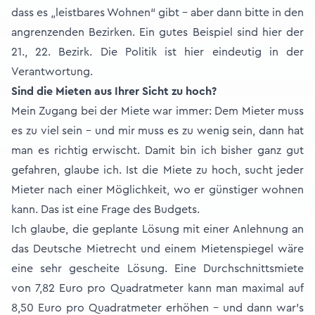
dass es „leistbares Wohnen“ gibt – aber dann bitte in den
angrenzenden Bezirken. Ein gutes Beispiel sind hier der
21., 22. Bezirk. Die Politik ist hier eindeutig in der
Verantwortung.
Sind die Mieten aus Ihrer Sicht zu hoch?
Mein Zugang bei der Miete war immer: Dem Mieter muss
es zu viel sein - und mir muss es zu wenig sein, dann hat
man es richtig erwischt. Damit bin ich bisher ganz gut
gefahren, glaube ich. Ist die Miete zu hoch, sucht jeder
Mieter nach einer Möglichkeit, wo er günstiger wohnen
kann. Das ist eine Frage des Budgets.
Ich glaube, die geplante Lösung mit einer Anlehnung an
das Deutsche Mietrecht und einem Mietenspiegel wäre
eine sehr gescheite Lösung. Eine Durchschnittsmiete
von 7,82 Euro pro Quadratmeter kann man maximal auf
8,50 Euro pro Quadratmeter erhöhen - und dann war’s