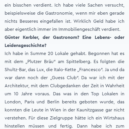
ein bisschen verdient. Ich habe viele Sachen versucht,
beispielsweise die Gastronomie, wenn mir eben gerade
nichts Besseres eingefallen ist. Wirklich Geld habe ich
aber eigentlich immer im Immobiliengeschäft verdient.
Günter Kerbler, der Gastronom? Eine Lebens- oder
Leidensgeschichte?
Ich habe in Summe 20 Lokale gehabt. Begonnen hat es
mit dem „Plutzer Bräu“ am Spittelberg. Es folgten die
Shultz-Bar, das Lux, die Italo-Kette „Francesco“. Ja und da
war dann noch der „Guess Club“. Da war ich mit der
Architektur, mit dem Clubgedanken der Zeit in Wahrheit
um 10 Jahre voraus. Das was in den Top Lokalen in
London, Paris und Berlin bereits geboten wurde, das
konnten die Leute in Wien in der Kaunitzgasse gar nicht
verstehen. Für diese Zielgruppe hätte ich ein Wirtshaus
hinstellen müssen und fertig. Dann habe ich zum