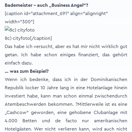
Bademeister – auch „Business Angel“?
[caption id="attachment_691" align="alignright"
width="300"]
8c) cityfoto[/caption]
Das habe ich versucht, aber es hat mir nicht wirklich gut
getan. Ich habe schon einiges finanziert, das gehört
einfach dazu.
… was zum Beispiel?
Wenn ich bedenke, dass ich in der Dominikanischen
Republik locker 10 Jahre lang in eine Hotelanlage hinein
investiert habe, kann man schon einmal zwischendurch
Atembeschwerden bekommen. ?Mittlerweile ist es eine
„Cashcow“ geworden, eine gehobene Clubanlage mit
4.000 Betten und de facto nur amerikanischen
Hotelgästen. Wer nicht verlieren kann, wird auch nicht