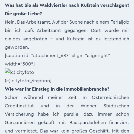
Was hat Sie als Waldviertler nach Kufstein verschlagen?
Die große Liebe?
Nein. Das Arbeitsamt. Auf der Suche nach einem Ferialjob
bin ich aufs Arbeitsamt gegangen. Dort wurde mir
einiges angeboten - und Kufstein ist es letztendlich
geworden.
[caption id="attachment_687" align="alignright"
width="300"]
(c) cityfoto[/caption]
Wie war Ihr Einstieg in die Immobilienbranche?
Schon während meiner Zeit im Österreichischen
Creditinstitut und in der Wiener Städtischen
Versicherung habe ich parallel dazu immer schon
Garçonnièren gekauft, mit Bauspardarlehen finanziert
und vermietet. Das war kein großes Geschäft. Mit den