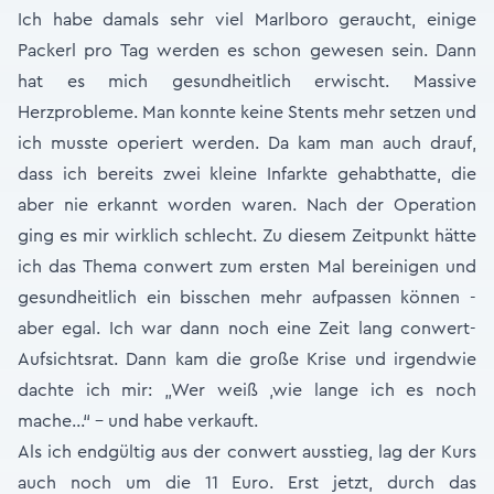
Ich habe damals sehr viel Marlboro geraucht, einige
Packerl pro Tag werden es schon gewesen sein. Dann
hat es mich gesundheitlich erwischt. Massive
Herzprobleme. Man konnte keine Stents mehr setzen und
ich musste operiert werden. Da kam man auch drauf,
dass ich bereits zwei kleine Infarkte gehabthatte, die
aber nie erkannt worden waren. Nach der Operation
ging es mir wirklich schlecht. Zu diesem Zeitpunkt hätte
ich das Thema conwert zum ersten Mal bereinigen und
gesundheitlich ein bisschen mehr aufpassen können -
aber egal. Ich war dann noch eine Zeit lang conwert-
Aufsichtsrat. Dann kam die große Krise und irgendwie
dachte ich mir: „Wer weiß ,wie lange ich es noch
mache...“ - und habe verkauft.
Als ich endgültig aus der conwert ausstieg, lag der Kurs
auch noch um die 11 Euro. Erst jetzt, durch das