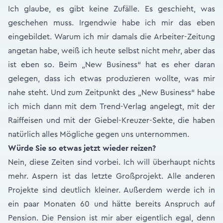
Ich glaube, es gibt keine Zufälle. Es geschieht, was
geschehen muss. Irgendwie habe ich mir das eben
eingebildet. Warum ich mir damals die Arbeiter-Zeitung
angetan habe, weiß ich heute selbst nicht mehr, aber das
ist eben so. Beim „New Business“ hat es eher daran
gelegen, dass ich etwas produzieren wollte, was mir
nahe steht. Und zum Zeitpunkt des „New Business“ habe
ich mich dann mit dem Trend-Verlag angelegt, mit der
Raiffeisen und mit der Giebel-Kreuzer-Sekte, die haben
natürlich alles Mögliche gegen uns unternommen.
Würde Sie so etwas jetzt wieder reizen?
Nein, diese Zeiten sind vorbei. Ich will überhaupt nichts
mehr. Aspern ist das letzte Großprojekt. Alle anderen
Projekte sind deutlich kleiner. Außerdem werde ich in
ein paar Monaten 60 und hätte bereits Anspruch auf
Pension. Die Pension ist mir aber eigentlich egal, denn