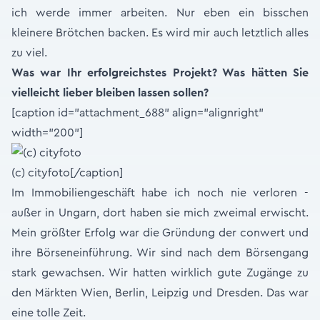
ich werde immer arbeiten. Nur eben ein bisschen
kleinere Brötchen backen. Es wird mir auch letztlich alles
zu viel.
Was war Ihr erfolgreichstes Projekt? Was hätten Sie
vielleicht lieber bleiben lassen sollen?
[caption id="attachment_688" align="alignright"
width="200"]
(c) cityfoto[/caption]
Im Immobiliengeschäft habe ich noch nie verloren -
außer in Ungarn, dort haben sie mich zweimal erwischt.
Mein größter Erfolg war die Gründung der conwert und
ihre Börseneinführung. Wir sind nach dem Börsengang
stark gewachsen. Wir hatten wirklich gute Zugänge zu
den Märkten Wien, Berlin, Leipzig und Dresden. Das war
eine tolle Zeit.