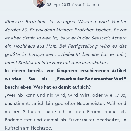
08. Apr 2015 / vor 11 Jahren
Kleinere Brötchen. In wenigen Wochen wird Günter
Kerbler 60. Er will dann kleinere Brötchen backen. Bevor
es aber damit soweit ist, baut er in der Seestadt Aspern
ein Hochhaus aus Holz. Bei Fertigstellung wird es das
größte in Europa sein. „Vielleicht behalte ich es mir“,
meint Kerbler im Interview mit dem ImmoFokus.
In einem bereits vor längerem erschienenen Artikel
wurden Sie als „Eisverkäufer-Bademeister-Wirt“
beschrieben. Was hat es damit auf sich?
„Wer nix kann und nix wird, wird Wirt, oder wie …“ Ja,
das stimmt. Ja ich bin geprüfter Bademeister. Während
meiner Schulzeit habe ich in den Ferien einmal als
Bademeister und einmal als Eisverkäufer gearbeitet, in
Kufstein am Hechtsee.