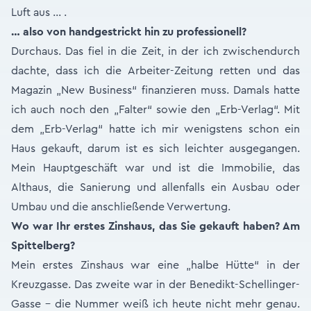
Luft aus … .
… also von handgestrickt hin zu profes­sionell?
Durchaus. Das fiel in die Zeit, in der ich zwischendurch
dachte, dass ich die Arbeiter-Zeitung retten und das
Magazin „New Business“ finanzieren muss. Damals hatte
ich auch noch den „Falter“ sowie den „Erb-Verlag“. Mit
dem „Erb-Verlag“ hatte ich mir wenigstens schon ein
Haus gekauft, darum ist es sich leichter ausgegangen.
Mein Hauptgeschäft war und ist die Immobilie, das
Althaus, die Sanierung und allenfalls ein Ausbau oder
Umbau und die anschließende Verwertung.
Wo war Ihr erstes Zinshaus, das Sie gekauft haben? Am
Spittelberg?
Mein erstes Zinshaus war eine „halbe Hütte“ in der
Kreuzgasse. Das zweite war in der Benedikt-Schellinger-
Gasse - die Nummer weiß ich heute nicht mehr genau.