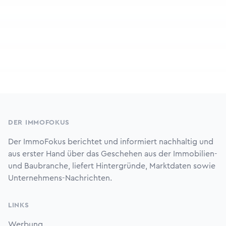
Footer
DER IMMOFOKUS
Der ImmoFokus berichtet und informiert nachhaltig und
aus erster Hand über das Geschehen aus der Immobilien-
und Baubranche, liefert Hintergründe, Marktdaten sowie
Unternehmens-Nachrichten.
LINKS
Werbung